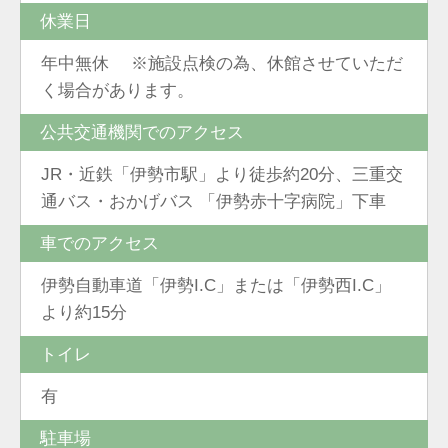
休業日
年中無休 ※施設点検の為、休館させていただ
く場合があります。
公共交通機関でのアクセス
JR・近鉄「伊勢市駅」より徒歩約20分、三重交
通バス・おかげバス 「伊勢赤十字病院」下車
車でのアクセス
伊勢自動車道「伊勢I.C」または「伊勢西I.C」
より約15分
トイレ
有
駐車場