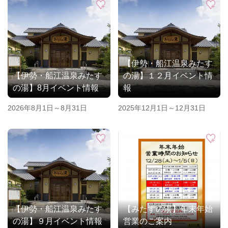
【伊勢・船江温泉みたす
【伊勢・船江温泉みたす
の湯】１２月イベント情
の湯】8月イベント情報
報
2026年8月1日～8月31日
2025年12月1日～12月31日
【伊勢・船江温泉みたす
【みたすの湯】年末年始
の湯】９月イベント情報
営業のご案内