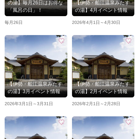
の湯】毎月26日はお得な
【伊勢・船江温泉みたす
「風呂の日」！
の湯】4月イベント情報
毎月26日
2026年4月1日～4月30日
【伊勢・船江温泉みたす
【伊勢・船江温泉みたす
の湯】3月イベント情報
の湯】2月イベント情報
2026年3月1日～3月31日
2026年2月1日～2月28日