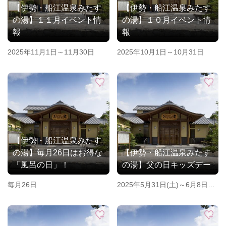
【伊勢・船江温泉みたす
【伊勢・船江温泉みたす
の湯】１１月イベント情
の湯】１０月イベント情
報
報
2025年11月1日～11月30日
2025年10月1日～10月31日
【伊勢・船江温泉みたす
の湯】毎月26日はお得な
【伊勢・船江温泉みたす
「風呂の日」！
の湯】父の日キッズデー
毎月26日
2025年5月31日(土)～6月8日
(日)