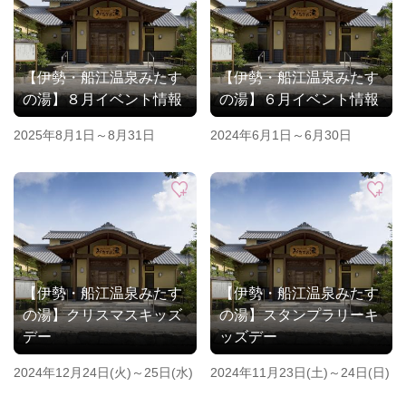
【伊勢・船江温泉みたす
【伊勢・船江温泉みたす
の湯】８月イベント情報
の湯】６月イベント情報
2025年8月1日～8月31日
2024年6月1日～6月30日
【伊勢・船江温泉みたす
【伊勢・船江温泉みたす
の湯】クリスマスキッズ
の湯】スタンプラリーキ
デー
ッズデー
2024年12月24日(火)～25日(水)
2024年11月23日(土)～24日(日)