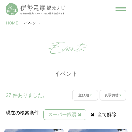
HOME
イベント
Events
イベント
件ありました。
27
並び順
表示切替
現在の検索条件
スーパー銭湯
全て解除