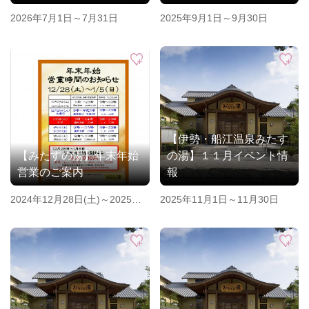
2026年7月1日～7月31日
2025年9月1日～9月30日
【伊勢・船江温泉みたす
【みたすの湯】年末年始
の湯】１１月イベント情
営業のご案内
報
2024年12月28日(土)～2025年1
2025年11月1日～11月30日
月5日(日)