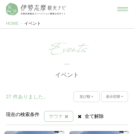
HOME
イベント
Events
イベント
件ありました。
27
並び順
表示切替
現在の検索条件
サウナ
全て解除