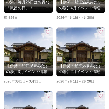
の湯】毎月26日はお得な
【伊勢・船江温泉みたす
「風呂の日」！
の湯】4月イベント情報
毎月26日
2026年4月1日～4月30日
【伊勢・船江温泉みたす
【伊勢・船江温泉みたす
の湯】3月イベント情報
の湯】2月イベント情報
2026年3月1日～3月31日
2026年2月1日～2月28日