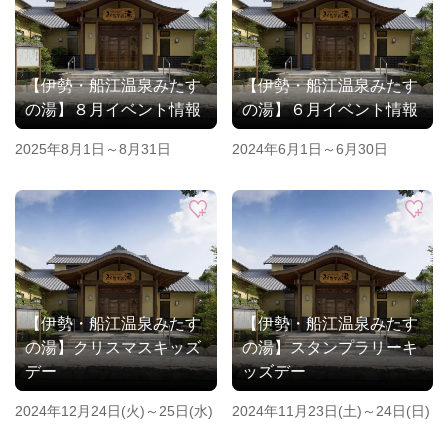
【伊勢・船江温泉みたす
【伊勢・船江温泉みたす
の湯】８月イベント情報
の湯】６月イベント情報
2025年8月1日～8月31日
2024年6月1日～6月30日
【伊勢・船江温泉みたす
【伊勢・船江温泉みたす
の湯】クリスマスキッズ
の湯】スタンプラリーキ
デー
ッズデー
2024年12月24日(火)～25日(水)
2024年11月23日(土)～24日(日)