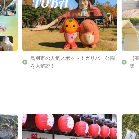
鳥羽市の人気スポット！ガリバー公園
【
を大解説！
集