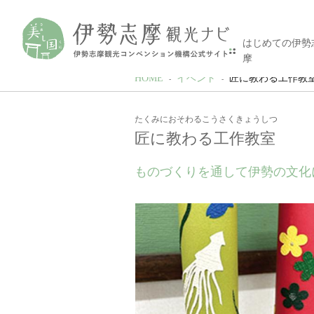
はじめての伊勢
摩
HOME
イベント
匠に教わる工作教
たくみにおそわるこうさくきょうしつ
匠に教わる工作教室
ものづくりを通して伊勢の文化