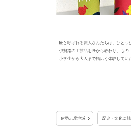
匠と呼ばれる職人さんたちは、ひとつ
伊勢路の工芸品を匠から教わり、もの
小学生から大人まで幅広く体験してい
伊勢志摩地域
歴史・文化に触