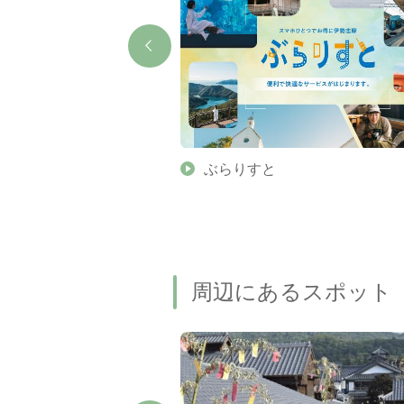
】伊勢志摩の美しい滝 7
ぶらりすと
名瀑もご紹介します
周辺にあるスポット