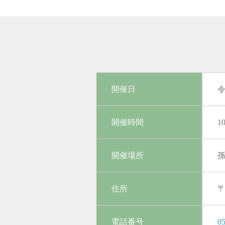
開催日
令
開催時間
1
開催場所
住所
〒
電話番号
05