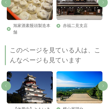
旭家酒素饅頭製造本
赤福二見支店
舗
このページを見ている人は、こ
んなページも見ています