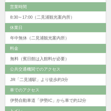
営業時間
8:30～17:00（二見浦観光案内所）
休業日
年中無休（二見浦観光案内所）
料金
無料（賓日館は入館料が必要）
公共交通機関でのアクセス
JR「二見浦駅」より徒歩約3分
車でのアクセス
伊勢自動車道「伊勢IC」から車で約12分
トイレ