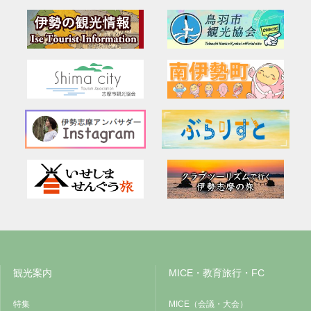
観光案内
MICE・教育旅行・FC
特集
MICE（会議・大会）