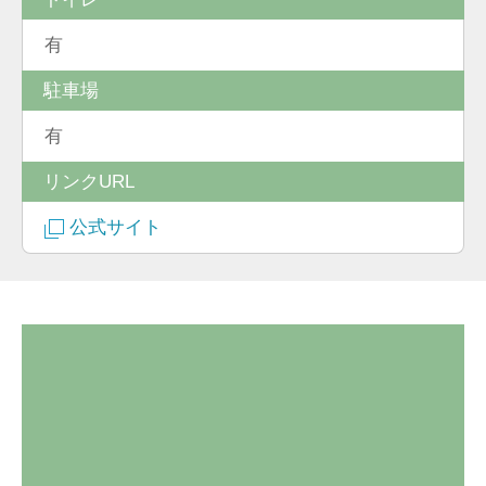
有
駐車場
有
リンクURL
公式サイト