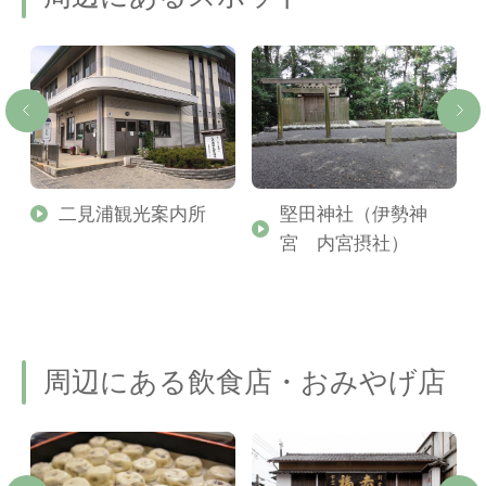
二見浦観光案内所
堅田神社（伊勢神
宮 内宮摂社）
周辺にある飲食店・おみやげ店