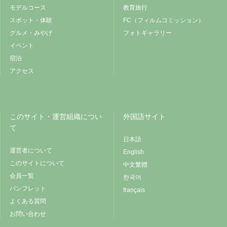
モデルコース
教育旅行
スポット・体験
FC（フィルムコミッション）
グルメ・みやげ
フォトギャラリー
イベント
宿泊
アクセス
このサイト・運営組織につい
外国語サイト
て
日本語
運営者について
English
このサイトについて
中文繁體
会員一覧
한국어
パンフレット
français
よくある質問
お問い合わせ