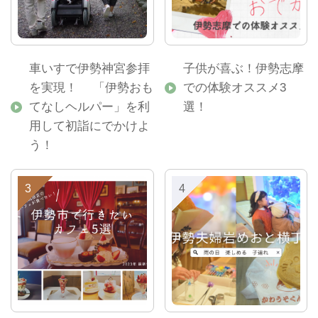
車いすで伊勢神宮参拝
子供が喜ぶ！伊勢志摩
を実現！ 「伊勢おも
での体験オススメ3
てなしヘルパー」を利
選！
用して初詣にでかけよ
う！