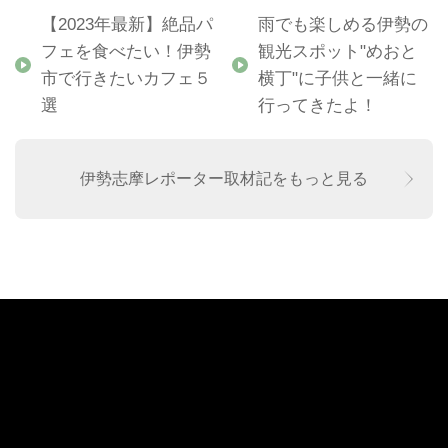
【2023年最新】絶品パ
雨でも楽しめる伊勢の
フェを食べたい！伊勢
観光スポット"めおと
市で行きたいカフェ５
横丁"に子供と一緒に
選
行ってきたよ！
伊勢志摩レポーター取材記をもっと見る