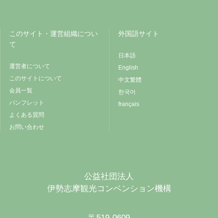
このサイト・運営組織につい
外国語サイト
て
日本語
運営者について
English
このサイトについて
中文繁體
会員一覧
한국어
パンフレット
français
よくある質問
お問い合わせ
公益社団法人
伊勢志摩観光コンベンション機構
〒519-0609