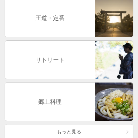
王道・定番
リトリート
郷土料理
もっと見る