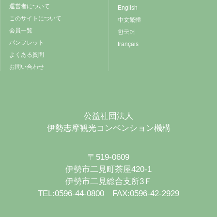
運営者について
English
このサイトについて
中文繁體
会員一覧
한국어
パンフレット
français
よくある質問
お問い合わせ
公益社団法人
伊勢志摩観光コンベンション機構
〒519-0609
伊勢市二見町茶屋420-1
伊勢市二見総合支所3Ｆ
TEL:0596-44-0800 FAX:0596-42-2929