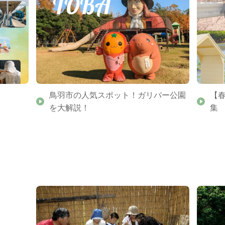
鳥羽市の人気スポット！ガリバー公園
【
を大解説！
集