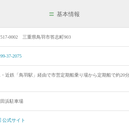
基本情報
517-0002 三重県鳥羽市答志町903
99-37-2075
R・近鉄「鳥羽駅」経由で市営定期船乗り場から定期船で約20分
佐田浜駐車場
公式サイト