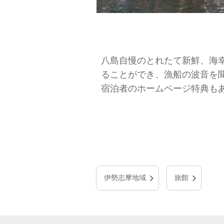
八島自慢のとれたて新鮮、海
ることができ、漁船の波音を
宿泊者のホームページ特典も
伊勢志摩地域
旅館