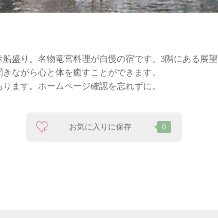
幸船盛り。名物竜宮料理が自慢の宿です。3階にある展
聞きながら心と体を癒すことができます。
あります。ホームページ確認を忘れずに。
お気に入りに保存
0