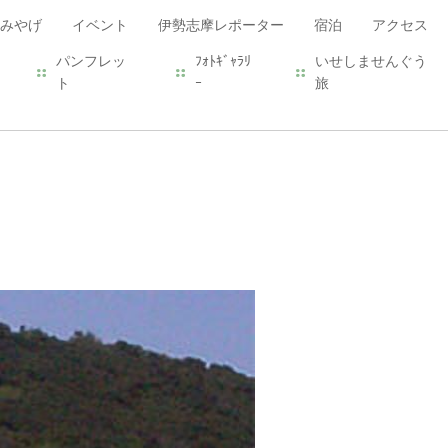
みやげ
イベント
伊勢志摩レポーター
宿泊
アクセス
パンフレッ
ﾌｫﾄｷﾞｬﾗﾘ
いせしませんぐう
ト
ｰ
旅