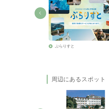
】伊勢志摩の美しい滝 7
ぶらりすと
名瀑もご紹介します
周辺にあるスポット