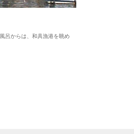
望風呂からは、和具漁港を眺め