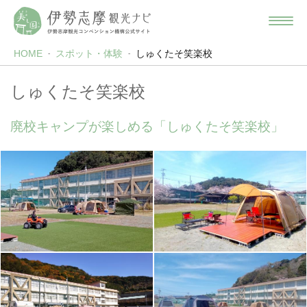
HOME
スポット・体験
しゅくたそ笑楽校
しゅくたそ笑楽校
廃校キャンプが楽しめる「しゅくたそ笑楽校」