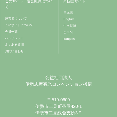
このサイト・運営組織につい
外国語サイト
て
日本語
運営者について
English
このサイトについて
中文繁體
会員一覧
한국어
パンフレット
français
よくある質問
お問い合わせ
公益社団法人
伊勢志摩観光コンベンション機構
〒519-0609
伊勢市二見町茶屋420-1
伊勢市二見総合支所3Ｆ