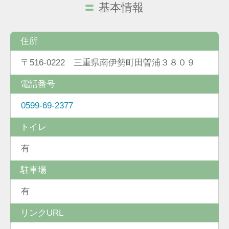
基本情報
住所
〒516-0222 三重県南伊勢町田曽浦３８０９
電話番号
0599-69-2377
トイレ
有
駐車場
有
リンクURL