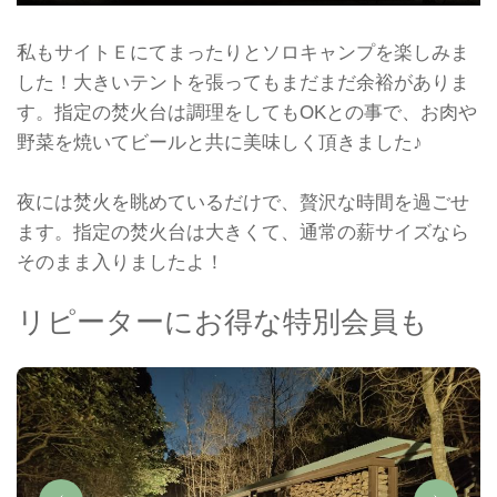
私もサイトＥにてまったりとソロキャンプを楽しみま
した！大きいテントを張ってもまだまだ余裕がありま
す。指定の焚火台は調理をしてもOKとの事で、お肉や
野菜を焼いてビールと共に美味しく頂きました♪
夜には焚火を眺めているだけで、贅沢な時間を過ごせ
ます。指定の焚火台は大きくて、通常の薪サイズなら
そのまま入りましたよ！
リピーターにお得な特別会員も