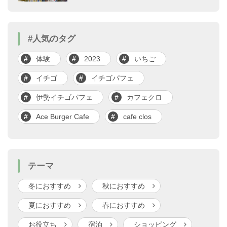
#人気のタグ
体験
2023
いちご
イチゴ
イチゴパフェ
伊勢イチゴパフェ
カフェクロ
Ace Burger Cafe
cafe clos
テーマ
冬におすすめ
秋におすすめ
夏におすすめ
春におすすめ
お役立ち
宿泊
ショッピング