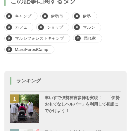
この記事に関するタグ
キャンプ
伊勢市
伊勢
カフェ
ショップ
マルシ
マルシフォレストキャンプ
隠れ家
MarciForestCamp
ランキング
車いすで伊勢神宮参拝を実現！ 「伊勢
おもてなしヘルパー」を利用して初詣に
でかけよう！