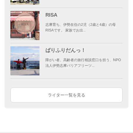
RISA
志摩育ち、伊勢在住の2児（2歳と4歳）の母
RISAです。 家族でお出...
ばりふりだんっ！
障がい者、高齢者の旅行相談窓口を担う、NPO
法人伊勢志摩バリアフリーツ...
ライター一覧を見る