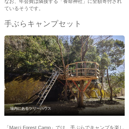
なお、年会費は隣接する「養命神社」に全額寄付され
ているそうです。
手ぶらキャンプセット
場内にあるツリーハウス
「Marci Forest Camp」では、手ぶらでキャンプを楽し