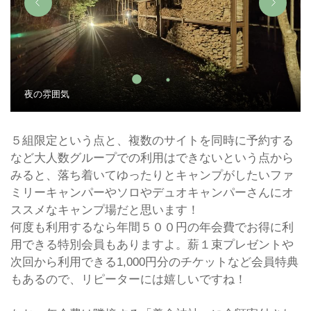
夜の雰囲気
５組限定という点と、複数のサイトを同時に予約する
など大人数グループでの利用はできないという点から
みると、落ち着いてゆったりとキャンプがしたいファ
ミリーキャンパーやソロやデュオキャンパーさんにオ
ススメなキャンプ場だと思います！
何度も利用するなら年間５００円の年会費でお得に利
用できる特別会員もありますよ。薪１束プレゼントや
次回から利用できる1,000円分のチケットなど会員特典
もあるので、リピーターには嬉しいですね！