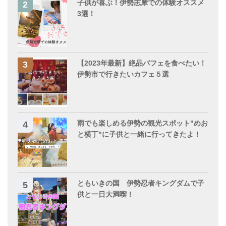
子供が喜ぶ！伊勢志摩での体験オススメ
3選！
【2023年最新】絶品パフェを食べたい！
伊勢市で行きたいカフェ５選
雨でも楽しめる伊勢の観光スポット"めお
と横丁"に子供と一緒に行ってきたよ！
ともいきの国 伊勢忍者キングダムで子
供と一日大満喫！