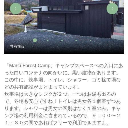
共有施設
「Marci Forest Camp」キャンプスペースへの入口にあ
った白いコンテナの向かいに、黒い建物があります。
この中に、炊事場、トイレ、シャワー、ゴミ捨て場な
どの共有施設がまとまっています。
炊事場は大きなシンクが２つ。一つはお湯も出るの
で、冬場も安心ですね！トイレは男女各１個室ずつあ
ります。シャワーは男女の区別はなく１室のみ。キャ
ンプ場の利用料金に含まれているので、９：００〜２
１：３０の間であればフリーで利用できますよ。