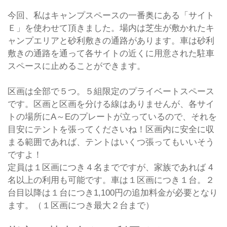
今回、私はキャンプスペースの一番奥にある「サイト
Ｅ」を使わせて頂きました。場内は芝生が敷かれたキ
ャンプエリアと砂利敷きの通路があります。車は砂利
敷きの通路を通って各サイトの近くに用意された駐車
スペースに止めることができます。
区画は全部で５つ。５組限定のプライベートスペース
です。区画と区画を分ける線はありませんが、各サイ
トの場所にA～Eのプレートが立っているので、それを
目安にテントを張ってくださいね！区画内に安全に収
まる範囲であれば、テントはいくつ張ってもいいそう
ですよ！
定員は１区画につき４名までですが、家族であれば 4
名以上の利用も可能です。車は１区画につき１台。２
台目以降は１台につき1,100円の追加料金が必要となり
ます。（１区画につき最大２台まで）