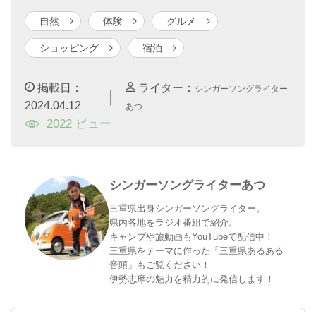
自然
体験
グルメ
ショッピング
宿泊
掲載日：
ライター：
シンガーソングライター
｜
2024.04.12
あつ
2022 ビュー
シンガーソングライターあつ
三重県出身シンガーソングライター。
県内各地をラジオ番組で紹介。
キャンプや旅動画もYouTubeで配信中！
三重県をテーマに作った「三重県あるある
音頭」もご覧ください！
伊勢志摩の魅力を精力的に発信します！