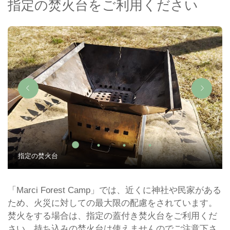
指定の焚火台をご利用ください
指定の焚火台
「Marci Forest Camp」では、近くに神社や民家がある
ため、火災に対しての最大限の配慮をされています。
焚火をする場合は、指定の蓋付き焚火台をご利用くだ
さい。持ち込みの焚火台は使えませんのでご注意下さ