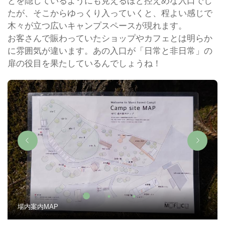
とを隠しているようにも見えるほど控えめな入口でし
たが、そこからゆっくり入っていくと、程よい感じで
木々が立つ広いキャンプスペースが現れます。
お客さんで賑わっていたショップやカフェとは明らか
に雰囲気が違います。あの入口が「日常と非日常」の
扉の役目を果たしているんでしょうね！
場内案内MAP