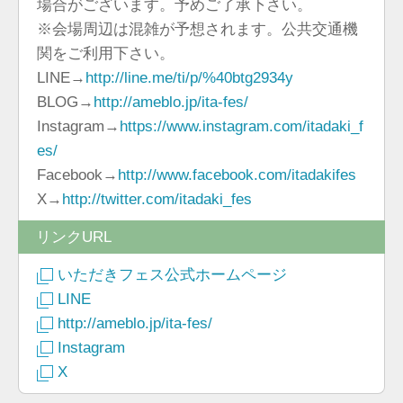
場合がございます。予めご了承下さい。
※会場周辺は混雑が予想されます。公共交通機
関をご利用下さい。
LINE→
http://line.me/ti/p/%40btg2934y
BLOG→
http://ameblo.jp/ita-fes/
Instagram→
https://www.instagram.com/itadaki_f
es/
Facebook→
http://www.facebook.com/itadakifes
X→
http://twitter.com/itadaki_fes
リンクURL
いただきフェス公式ホームページ
LINE
http://ameblo.jp/ita-fes/
Instagram
X