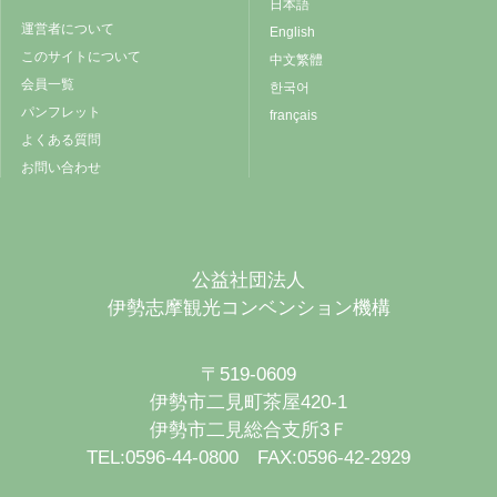
日本語
運営者について
English
このサイトについて
中文繁體
会員一覧
한국어
パンフレット
français
よくある質問
お問い合わせ
公益社団法人
伊勢志摩観光コンベンション機構
〒519-0609
伊勢市二見町茶屋420-1
伊勢市二見総合支所3Ｆ
TEL:0596-44-0800 FAX:0596-42-2929