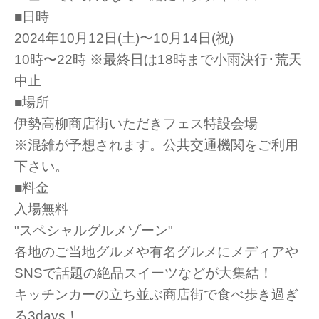
■日時
2024年10月12日(土)〜10月14日(祝)
10時〜22時 ※最終日は18時まで小雨決行･荒天
中止
■場所
伊勢高柳商店街いただきフェス特設会場
※混雑が予想されます。公共交通機関をご利用
下さい。
■料金
入場無料
"スペシャルグルメゾーン"
各地のご当地グルメや有名グルメにメディアや
SNSで話題の絶品スイーツなどが大集結！
キッチンカーの立ち並ぶ商店街で食べ歩き過ぎ
る3days！