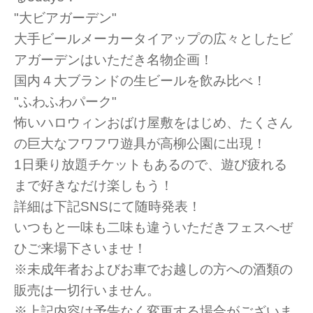
"大ビアガーデン"
大手ビールメーカータイアップの広々としたビ
アガーデンはいただき名物企画！
国内４大ブランドの生ビールを飲み比べ！
"ふわふわパーク"
怖いハロウィンおばけ屋敷をはじめ、たくさん
の巨大なフワフワ遊具が高柳公園に出現！
1日乗り放題チケットもあるので、遊び疲れる
まで好きなだけ楽しもう！
詳細は下記SNSにて随時発表！
いつもと一味も二味も違ういただきフェスへぜ
ひご来場下さいませ！
※未成年者およびお車でお越しの方への酒類の
販売は一切行いません。
※上記内容は予告なく変更する場合がございま