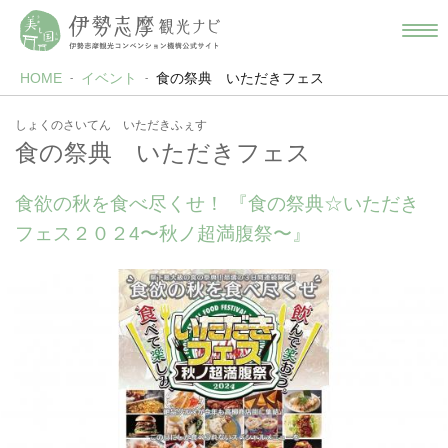
HOME
イベント
食の祭典 いただきフェス
しょくのさいてん いただきふぇす
食の祭典 いただきフェス
食欲の秋を食べ尽くせ！ 『食の祭典☆いただき
フェス２０２4〜秋ノ超満腹祭〜』