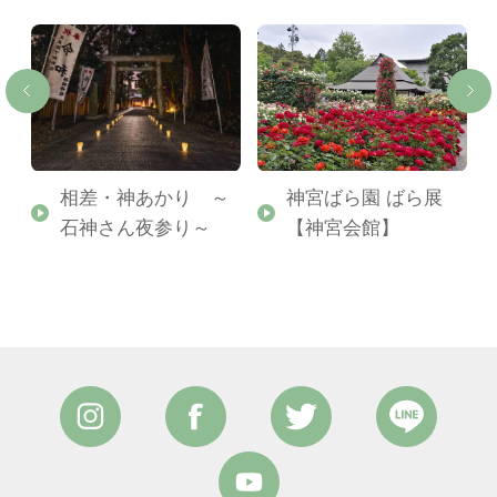
相差・神あかり ～
神宮ばら園 ばら展
石神さん夜参り～
【神宮会館】