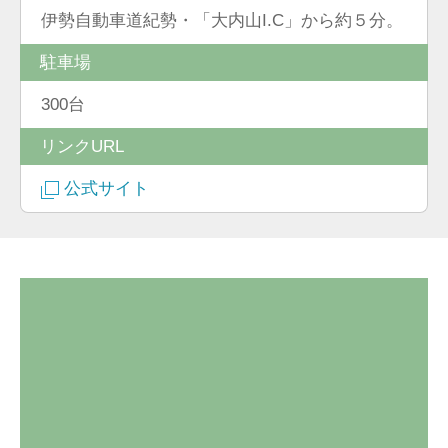
伊勢自動車道紀勢・「大内山I.C」から約５分。
駐車場
300台
リンクURL
公式サイト