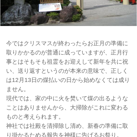
今ではクリスマスが終わったらお正月の準備に
取りかかるのが普通に成っていますが、正月行
事とはそもそも祖霊をお迎えして新年を共に祝
い、送り返すというのが本来の意味で、正しく
は12月13日の煤払いの日から始めなくては成り
ません。
現代では、家の中に火を焚いて煤の出るような
ことはありませんから、大掃除がこれに変わる
ものと考えられます。
神社では社殿を清掃除し清め、新春の準備に取
り掛かるためる報告を神様に告げるお祭り。