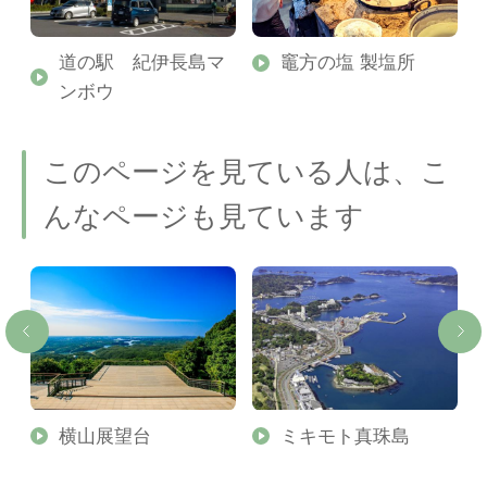
道の駅 紀伊長島マ
竈方の塩 製塩所
ンボウ
このページを見ている人は、こ
んなページも見ています
横山展望台
ミキモト真珠島