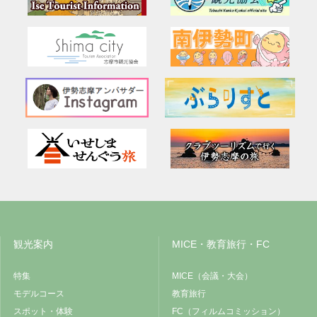
観光案内
MICE・教育旅行・FC
特集
MICE（会議・大会）
モデルコース
教育旅行
スポット・体験
FC（フィルムコミッション）