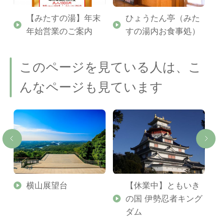
【みたすの湯】年末
ひょうたん亭（みた
年始営業のご案内
すの湯内お食事処）
このページを見ている人は、こ
んなページも見ています
横山展望台
【休業中】ともいき
の国 伊勢忍者キング
ダム