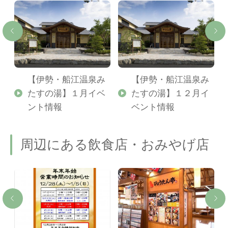
か
【伊勢・船江温泉み
【伊勢・船江温泉み
たすの湯】１月イベ
たすの湯】１２月イ
ント情報
ベント情報
周辺にある飲食店・おみやげ店