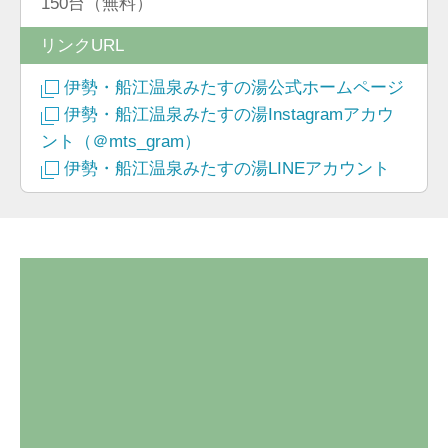
150台（無料）
リンクURL
伊勢・船江温泉みたすの湯公式ホームページ
伊勢・船江温泉みたすの湯Instagramアカウ
ント（＠mts_gram）
伊勢・船江温泉みたすの湯LINEアカウント