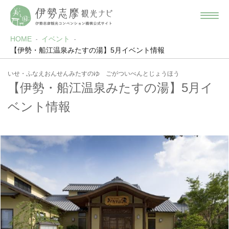
HOME
イベント
【伊勢・船江温泉みたすの湯】5月イベント情報
いせ・ふなえおんせんみたすのゆ ごがついべんとじょうほう
【伊勢・船江温泉みたすの湯】5月イ
ベント情報