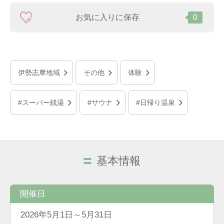
お気に入りに保存
0
伊勢志摩地域
その他
体験
#スーパー銭湯
#サウナ
#日帰り温泉
基本情報
開催日
2026年5月1日～5月31日