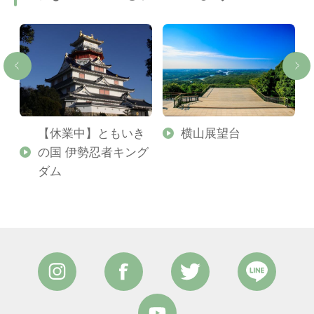
【休業中】ともいき
横山展望台
の国 伊勢忍者キング
ダム