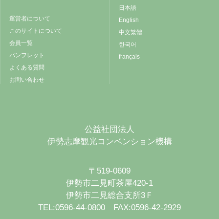
日本語
運営者について
English
このサイトについて
中文繁體
会員一覧
한국어
パンフレット
français
よくある質問
お問い合わせ
公益社団法人
伊勢志摩観光コンベンション機構
〒519-0609
伊勢市二見町茶屋420-1
伊勢市二見総合支所3Ｆ
TEL:0596-44-0800 FAX:0596-42-2929