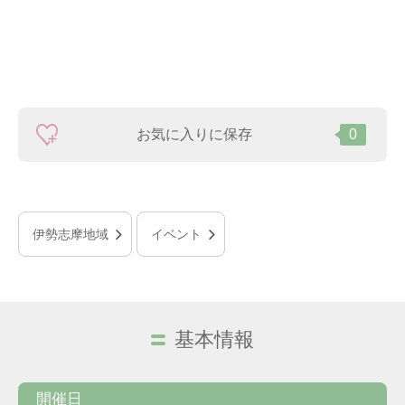
お気に入りに保存
0
伊勢志摩地域
イベント
基本情報
開催日