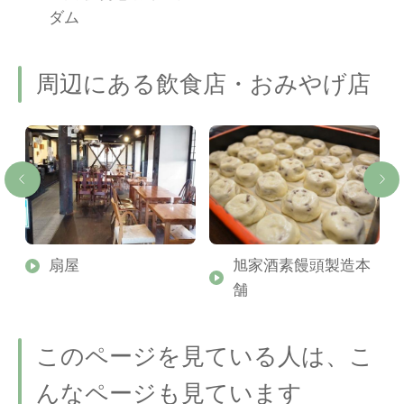
ダム
周辺にある飲食店・おみやげ店
扇屋
旭家酒素饅頭製造本
舗
このページを見ている人は、こ
んなページも見ています