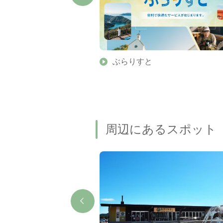
】伊勢志摩の美しい滝 7
ぶらりすと
名瀑もご紹介します
周辺にあるスポット