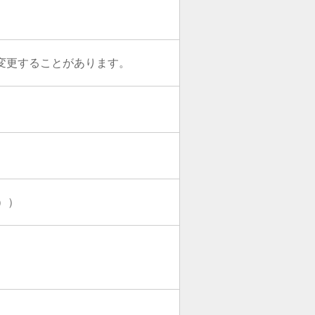
により変更することがあります。
））