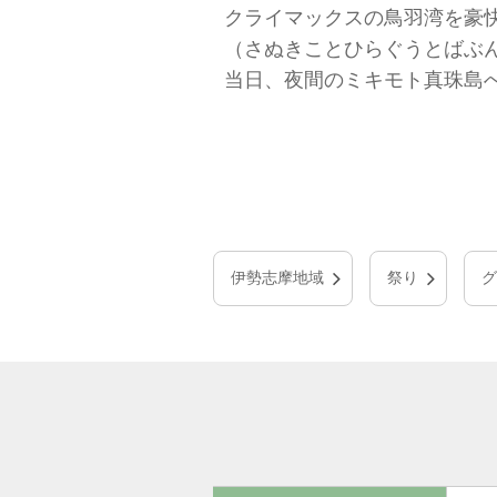
クライマックスの鳥羽湾を豪
（さぬきことひらぐうとばぶ
当日、夜間のミキモト真珠島
伊勢志摩地域
祭り
グ