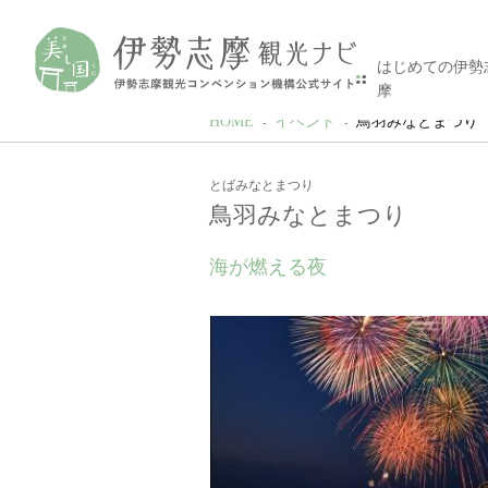
はじめての伊勢
摩
HOME
イベント
鳥羽みなとまつり
とばみなとまつり
鳥羽みなとまつり
海が燃える夜