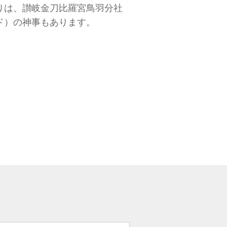
りは、讃岐金刀比羅宮鳥羽分社
ド）の神事もあります。