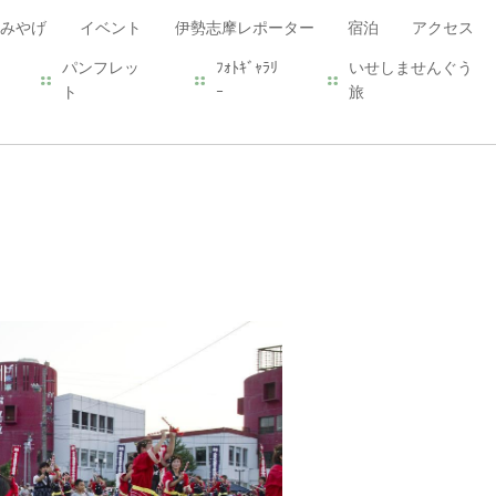
みやげ
イベント
伊勢志摩レポーター
宿泊
アクセス
パンフレッ
ﾌｫﾄｷﾞｬﾗﾘ
いせしませんぐう
ト
ｰ
旅