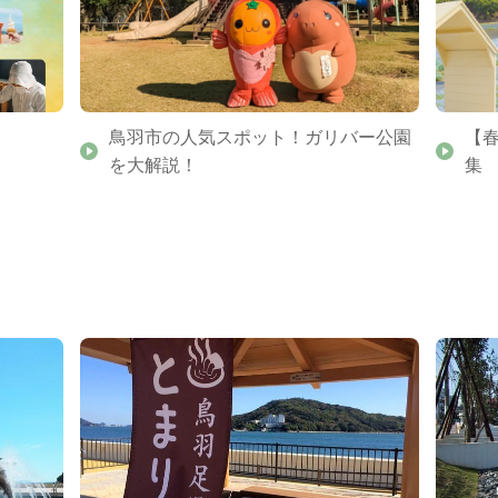
鳥羽市の人気スポット！ガリバー公園
【
を大解説！
集