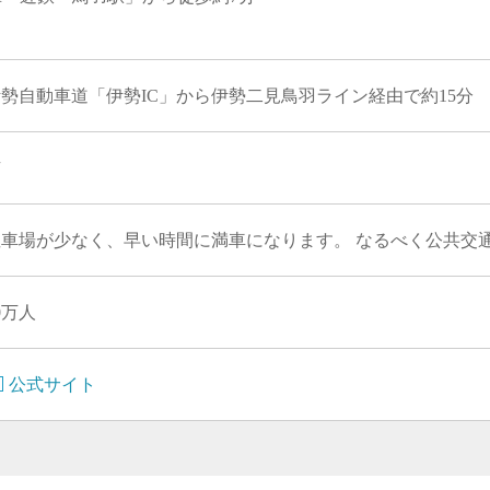
勢自動車道「伊勢IC」から伊勢二見鳥羽ライン経由で約15分
有
駐車場が少なく、早い時間に満車になります。 なるべく公共交
0万人
公式サイト