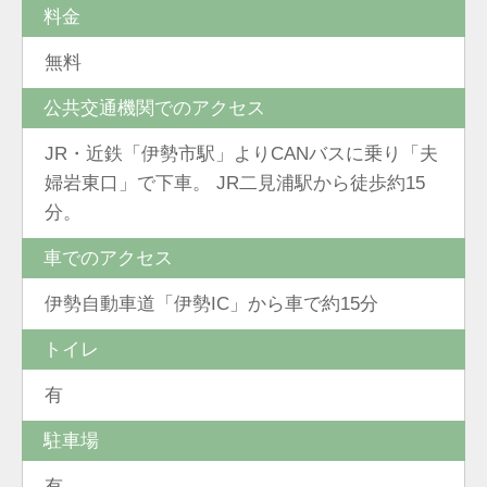
料金
無料
公共交通機関でのアクセス
JR・近鉄「伊勢市駅」よりCANバスに乗り「夫
婦岩東口」で下車。 JR二見浦駅から徒歩約15
分。
車でのアクセス
伊勢自動車道「伊勢IC」から車で約15分
トイレ
有
駐車場
有