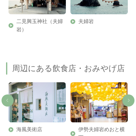
二見興玉神社（夫婦
夫婦岩
岩）
周辺にある飲食店・おみやげ店
場
海風美術店
伊勢夫婦岩めおと横