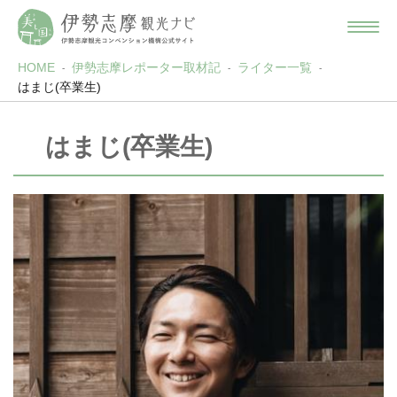
HOME
伊勢志摩レポーター取材記
ライター一覧
はまじ(卒業生)
はまじ(卒業生)