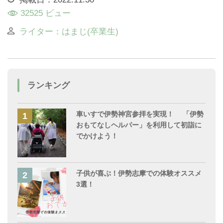
32525 ビュー
ライター：はまじ(卒業生)
ランキング
車いすで伊勢神宮参拝を実現！ 「伊勢
おもてなしヘルパー」を利用して初詣に
でかけよう！
子供が喜ぶ！伊勢志摩での体験オススメ
3選！