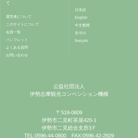
て
日本語
運営者について
English
このサイトについて
中文繁體
会員一覧
한국어
パンフレット
français
よくある質問
お問い合わせ
公益社団法人
伊勢志摩観光コンベンション機構
〒519-0609
伊勢市二見町茶屋420-1
伊勢市二見総合支所3Ｆ
TEL:0596-44-0800 FAX:0596-42-2929