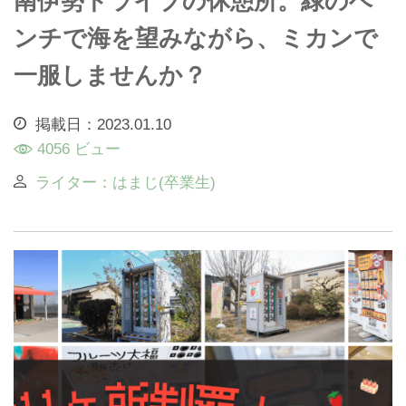
南伊勢ドライブの休憩所。緑のベ
ンチで海を望みながら、ミカンで
一服しませんか？
掲載日：2023.01.10
4056 ビュー
ライター：はまじ(卒業生)