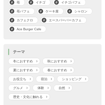
苺
イチゴ
イチゴパフェ
苺パフェ
ケーキ屋
シャロン
カフェクロ
エースバーバーカフェ
Ace Burger Cafe
テーマ
冬におすすめ
秋におすすめ
夏におすすめ
春におすすめ
お役立ち
宿泊
ショッピング
グルメ
体験
自然
歴史・文化に触れる