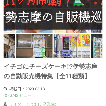
イチゴにチーズケーキ!?伊勢志摩
の自動販売機特集【全11種類】
掲載日：2023.03.13
6742 ビュー
ライター：はまじ(卒業生)