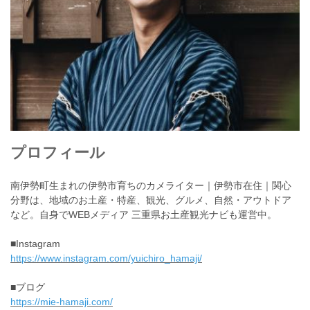
プロフィール
南伊勢町生まれの伊勢市育ちのカメライター｜伊勢市在住｜関心
分野は、地域のお土産・特産、観光、グルメ、自然・アウトドア
など。自身でWEBメディア 三重県お土産観光ナビも運営中。
■Instagram
https://www.instagram.com/yuichiro_hamaji/
■ブログ
https://mie-hamaji.com/