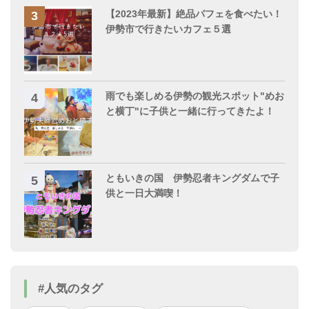
【2023年最新】絶品パフェを食べたい！
伊勢市で行きたいカフェ５選
雨でも楽しめる伊勢の観光スポット"めお
と横丁"に子供と一緒に行ってきたよ！
ともいきの国 伊勢忍者キングダムで子
供と一日大満喫！
#人気のタグ