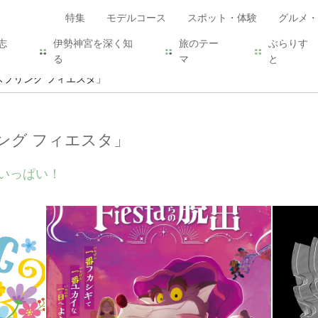
特集
モデルコース
スポット・体験
グルメ・
志
伊勢神宮を深く知
旅のテー
ぶらりす
る
マ
と
スプリング フィエスタ」
ング フィエスタ」
いっぱい！