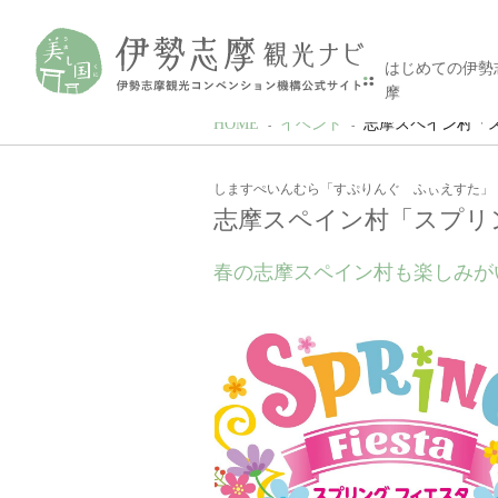
はじめての伊勢
摩
HOME
イベント
志摩スペイン村「
しますぺいんむら「すぷりんぐ ふぃえすた」
志摩スペイン村「スプリ
春の志摩スペイン村も楽しみが