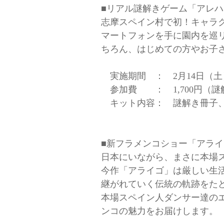
■リアル謎解きゲーム「アレ
志摩スペイン村で初！キャラ
マートフォンを手に園内を巡
ちろん、はじめての方やお子
実施期間 ： 2月14日（土）
参加費 ： 1,700円（
キット内容： 謎解き冊子、
■新フラメンコショー「アライ
日本にいながら、まさに本場
今作「アライゴ」は厳しい生
継がれていく伝統の軌跡をた
本場スペイン人ダンサー達の
ンコの魅力をお届けします。