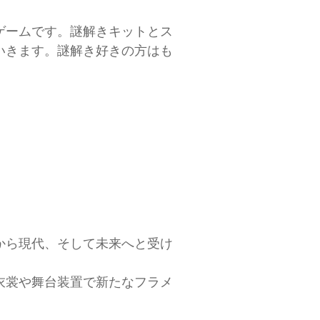
ゲームです。謎解きキットとス
いきます。謎解き好きの方はも
から現代、そして未来へと受け
衣裳や舞台装置で新たなフラメ