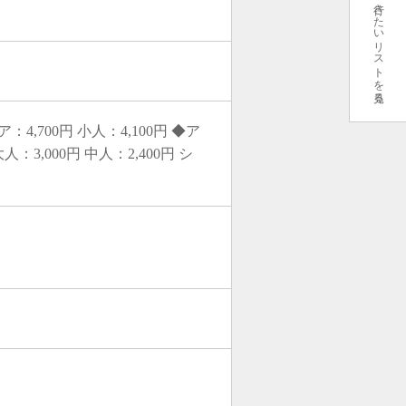
行きたいリストを見る
4,700円 小人：4,100円 ◆ア
,000円 中人：2,400円 シ