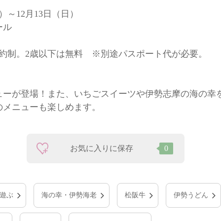
～12月13日（日）
ール
約制。2歳以下は無料 ※別途パスポート代が必要。
ューが登場！また、いちごスイーツや伊勢志摩の海の幸
のメニューも楽しめます。
お気に入りに保存
0
遊ぶ
海の幸・伊勢海老
松阪牛
伊勢うどん