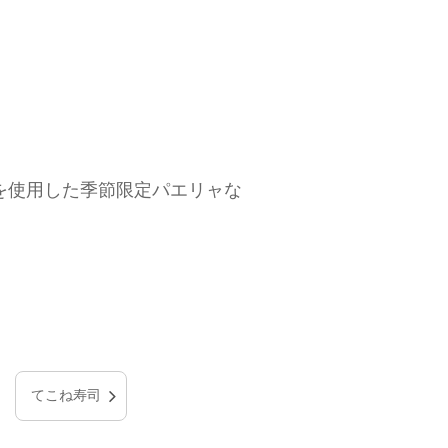
を使用した季節限定パエリャな
てこね寿司