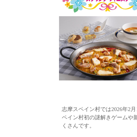
志摩スペイン村では2026年2
ペイン村初の謎解きゲームや
くさんです。