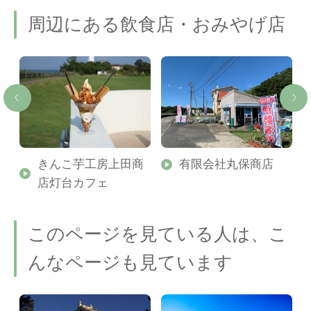
周辺にある飲食店・おみやげ店
きんこ芋工房上田商
有限会社丸保商店
店灯台カフェ
このページを見ている人は、こ
んなページも見ています