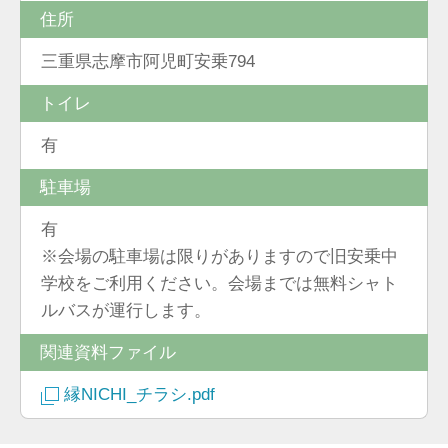
住所
三重県志摩市阿児町安乗794
トイレ
有
駐車場
有
※会場の駐車場は限りがありますので旧安乗中
学校をご利用ください。会場までは無料シャト
ルバスが運行します。
関連資料ファイル
縁NICHI_チラシ.pdf