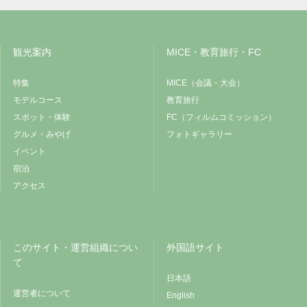
観光案内
MICE・教育旅行・FC
特集
MICE（会議・大会）
モデルコース
教育旅行
スポット・体験
FC（フィルムコミッション）
グルメ・みやげ
フォトギャラリー
イベント
宿泊
アクセス
このサイト・運営組織につい
外国語サイト
て
日本語
運営者について
English