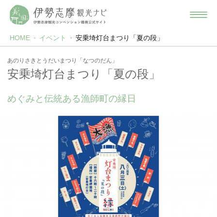
HOME
イベント
安乗埼灯台まつり「夏の段」
あのりさきとうだいまつり「なつのだん」
安乗埼灯台まつり「夏の段」
めぐみと伝統ある漁師町の縁日