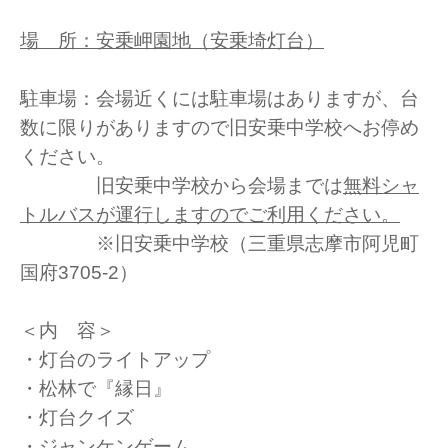
場 所：安乗岬園地（安乗埼灯台）
駐車場：会場近くには駐車場はありますが、台
数に限りがありますので旧安乗中学校へお停め
ください。
旧安乗中学校から会場までは
無料シャ
トルバスが運行しますのでご利用ください。
※旧安乗中学校（三重県志摩市阿児町
国府3705-2）
＜内 容＞
・灯台のライトアップ
・松林で『縁日』
・灯台クイズ
・ジャンケンゲーム