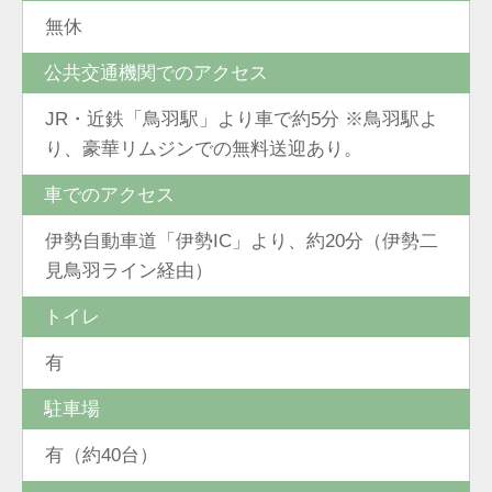
無休
公共交通機関でのアクセス
JR・近鉄「鳥羽駅」より車で約5分 ※鳥羽駅よ
り、豪華リムジンでの無料送迎あり。
車でのアクセス
伊勢自動車道「伊勢IC」より、約20分（伊勢二
見鳥羽ライン経由）
トイレ
有
駐車場
有（約40台）