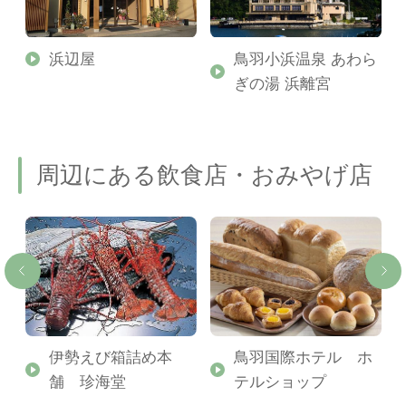
浜辺屋
鳥羽小浜温泉 あわら
ぎの湯 浜離宮
周辺にある飲食店・おみやげ店
伊勢えび箱詰め本
鳥羽国際ホテル ホ
舗 珍海堂
テルショップ