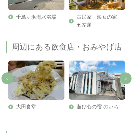
千鳥ヶ浜海水浴場
古民家 海女の家
五左屋
周辺にある飲食店・おみやげ店
大田食堂
遊び心の宿 のいち