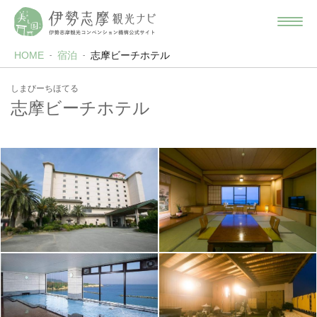
HOME
宿泊
志摩ビーチホテル
しまびーちほてる
志摩ビーチホテル