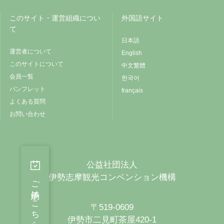
このサイト・運営組織につい
外国語サイト
て
日本語
運営者について
English
このサイトについて
中文繁體
会員一覧
한국어
パンフレット
français
よくある質問
お問い合わせ
公益社団法人
伊勢志摩観光コンベンション機構
ご予約はこちらから
〒519-0609
伊勢市二見町茶屋420-1