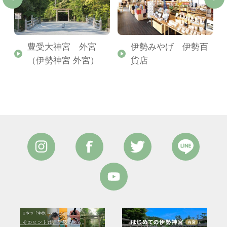
豊受大神宮 外宮
伊勢みやげ 伊勢百
（伊勢神宮 外宮）
貨店