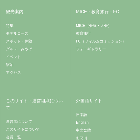
観光案内
MICE・教育旅行・FC
特集
MICE（会議・大会）
モデルコース
教育旅行
スポット・体験
FC（フィルムコミッション）
グルメ・みやげ
フォトギャラリー
イベント
宿泊
アクセス
このサイト・運営組織につい
外国語サイト
て
日本語
運営者について
English
このサイトについて
中文繁體
会員一覧
한국어