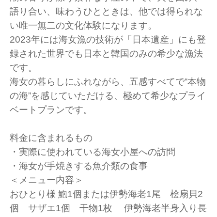
語り合い、味わうひとときは、他では得られな
い唯一無二の文化体験になります。
2023年には海女漁の技術が「日本遺産」にも登
録された世界でも日本と韓国のみの希少な漁法
です。
海女の暮らしにふれながら、五感すべてで“本物
の海”を感じていただける、極めて希少なプライ
ベートプランです。
料金に含まれるもの
・実際に使われている海女小屋への訪問
・海女が手焼きする魚介類の食事
＜メニュー内容＞
おひとり様 鮑1個または伊勢海老1尾 桧扇貝2
個 サザエ1個 干物1枚 伊勢海老半身入り長