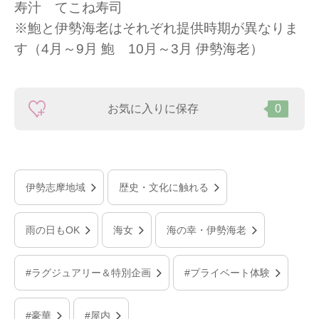
寿汁 てこね寿司
※鮑と伊勢海老はそれぞれ提供時期が異なりま
す（4月～9月 鮑 10月～3月 伊勢海老）
お気に入りに保存
0
伊勢志摩地域
歴史・文化に触れる
雨の日もOK
海女
海の幸・伊勢海老
#ラグジュアリー＆特別企画
#プライベート体験
#豪華
#屋内