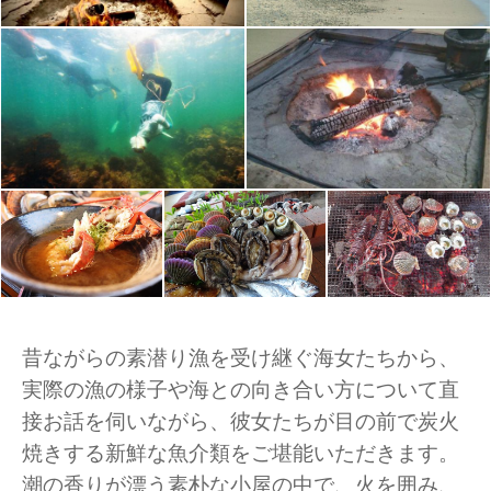
昔ながらの素潜り漁を受け継ぐ海女たちから、
実際の漁の様子や海との向き合い方について直
接お話を伺いながら、彼女たちが目の前で炭火
焼きする新鮮な魚介類をご堪能いただきます。
潮の香りが漂う素朴な小屋の中で、火を囲み、