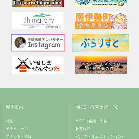
観光案内
MICE・教育旅行・FC
特集
MICE（会議・大会）
モデルコース
教育旅行
スポット・体験
FC（フィルムコミッション）