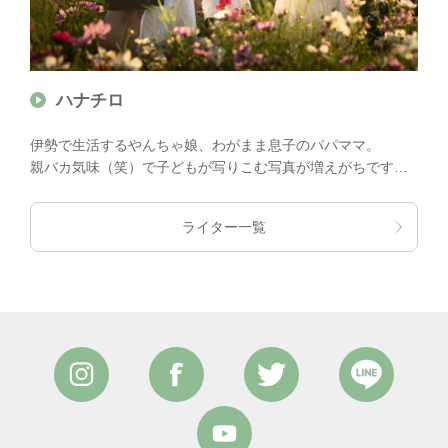
ハナチロ
伊勢で生活するやんちゃ娘、わがまま息子のパパママ。
親バカ気味（笑）で子どもが写りこむ写真が増えがちです
が、元気に、楽しく、可愛く？をモットーに活動中！
ライター一覧