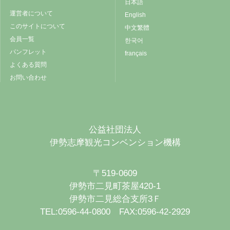
日本語
運営者について
English
このサイトについて
中文繁體
会員一覧
한국어
パンフレット
français
よくある質問
お問い合わせ
公益社団法人
伊勢志摩観光コンベンション機構
〒519-0609
伊勢市二見町茶屋420-1
伊勢市二見総合支所3Ｆ
TEL:0596-44-0800 FAX:0596-42-2929