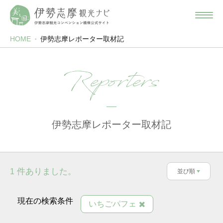
HOME
伊勢志摩レポーター取材記
Reporters
伊勢志摩レポーター取材記
件ありました。
1
並び順
現在の検索条件
いちごパフェ