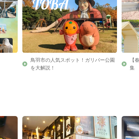
鳥羽市の人気スポット！ガリバー公園
【
を大解説！
集