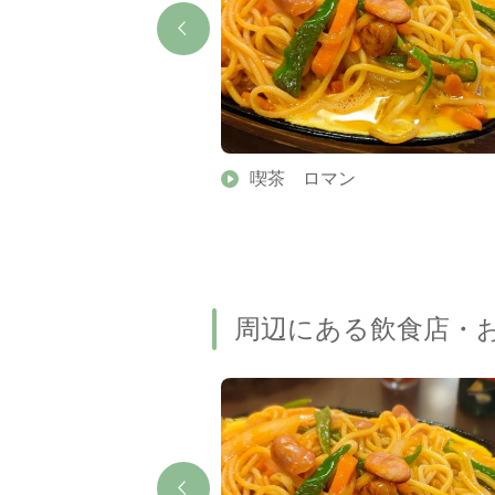
喫茶 ロマン
周辺にある飲食店・