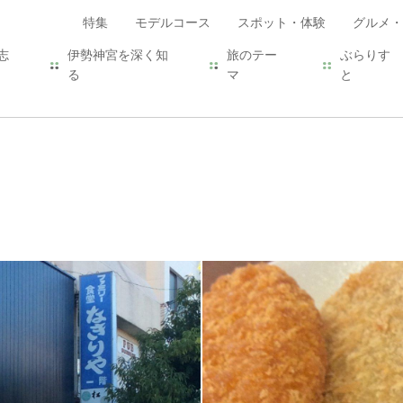
特集
モデルコース
スポット・体験
グルメ・
志
伊勢神宮を深く知
旅のテー
ぶらりす
る
マ
と