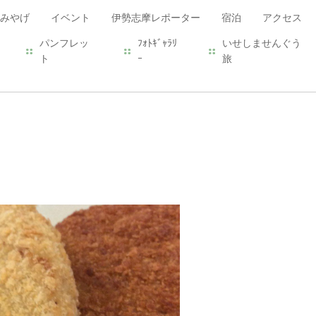
みやげ
イベント
伊勢志摩レポーター
宿泊
アクセス
パンフレッ
ﾌｫﾄｷﾞｬﾗﾘ
いせしませんぐう
ト
ｰ
旅