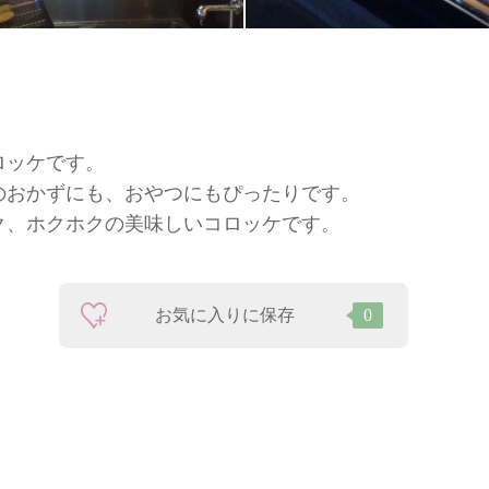
ロッケです。
のおかずにも、おやつにもぴったりです。
ク、ホクホクの美味しいコロッケです。
お気に入りに保存
0