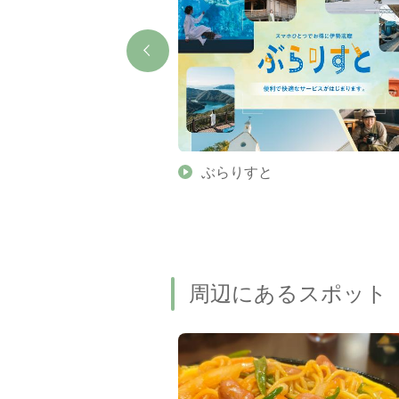
】伊勢志摩の美しい滝 7
ぶらりすと
名瀑もご紹介します
周辺にあるスポット