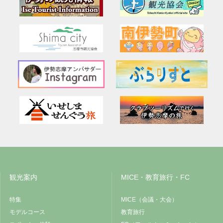
観光案内
MICE・教育旅行・FC
特集
MICE（会議・大会）
モデルコース
教育旅行