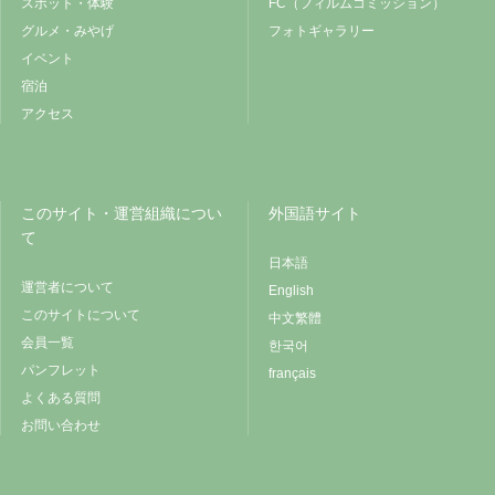
スポット・体験
FC（フィルムコミッション）
グルメ・みやげ
フォトギャラリー
イベント
宿泊
アクセス
このサイト・運営組織につい
外国語サイト
て
日本語
運営者について
English
このサイトについて
中文繁體
会員一覧
한국어
パンフレット
français
よくある質問
お問い合わせ