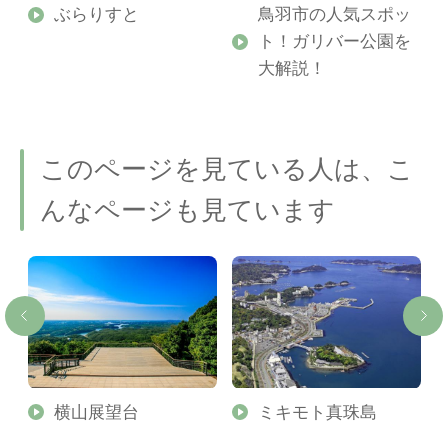
勢
ぶらりすと
鳥羽市の人気スポッ
ト！ガリバー公園を
ご
大解説！
このページを見ている人は、こ
んなページも見ています
横山展望台
ミキモト真珠島