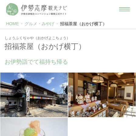
HOME
グルメ・みやげ
招福茶屋（おかげ横丁）
しょうふくぢゃや（おかげよこちょう）
招福茶屋（おかげ横丁）
お伊勢詣でて福持ち帰る