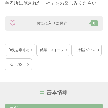
至る所に施された「福」をお楽しみください。
お気に入りに保存
0
伊勢志摩地域
銘菓・スイーツ
ご利益グッズ
おかげ横丁
基本情報