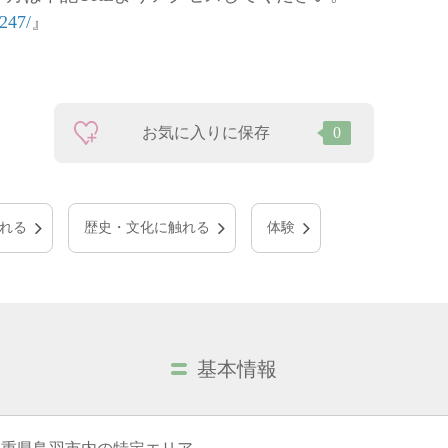
2247/
』
お気に入りに保存
0
れる
歴史・文化に触れる
体験
基本情報