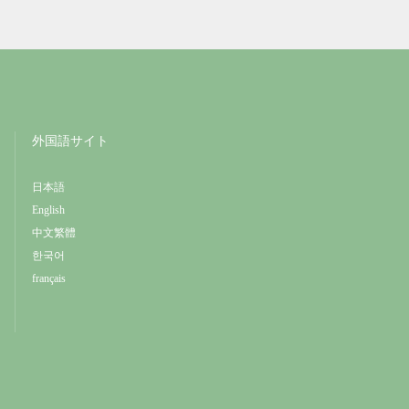
外国語サイト
日本語
English
中文繁體
한국어
français