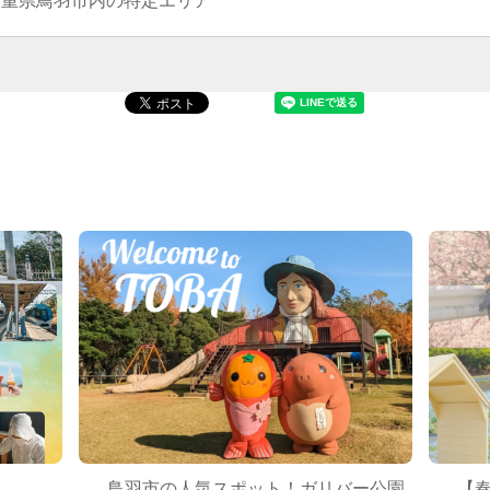
三重県鳥羽市内の特定エリア
鳥羽市の人気スポット！ガリバー公園
【