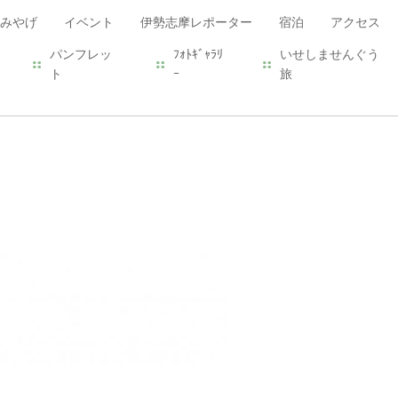
みやげ
イベント
伊勢志摩レポーター
宿泊
アクセス
パンフレッ
ﾌｫﾄｷﾞｬﾗﾘ
いせしませんぐう
ト
ｰ
旅