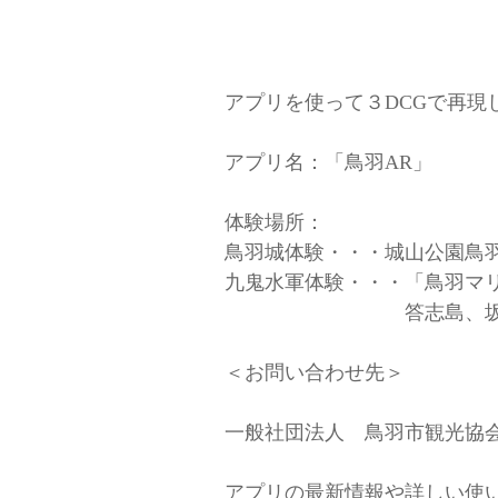
アプリを使って３DCGで再
アプリ名：「鳥羽AR」
体験場所：
鳥羽城体験・・・城山公園鳥
九鬼水軍体験・・・「鳥羽マ
答志島、坂手島
＜お問い合わせ先＞
一般社団法人 鳥羽市観光協
アプリの最新情報や詳しい使い