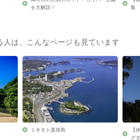
を大解説！
集
る人は、こんなページも見ています
ミキモト真珠島
【
グ