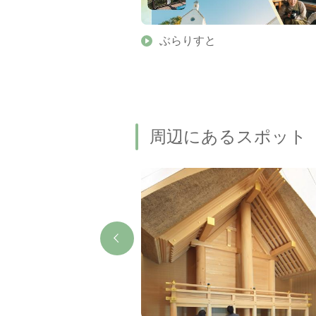
】伊勢志摩の美しい滝 7
ぶらりすと
名瀑もご紹介します
周辺にあるスポット