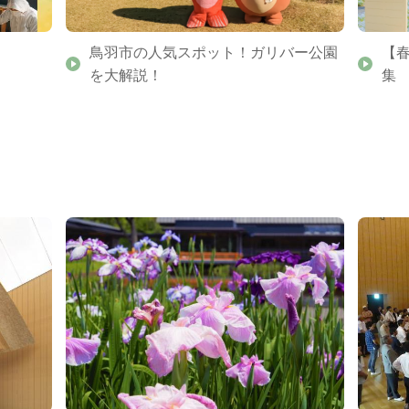
鳥羽市の人気スポット！ガリバー公園
【
を大解説！
集