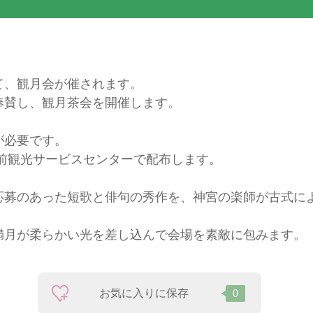
て、観月会が催されます。
奉賛し、観月茶会を開催します。
が必要です。
宮前観光サービスセンターで配布します。
応募のあった短歌と俳句の秀作を、神宮の楽師が古式に
満月が柔らかい光を差し込んで会場を素敵に包みます。
お気に入りに保存
0