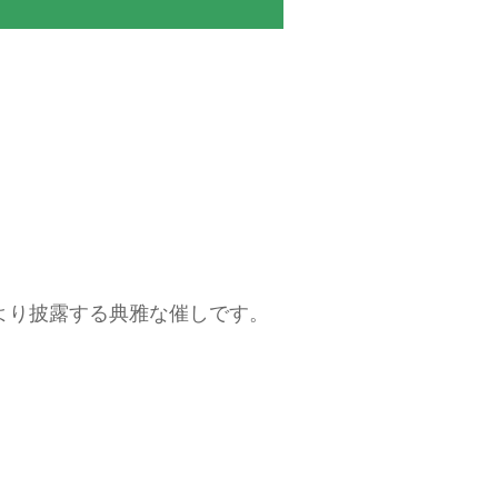
より披露する典雅な催しです。