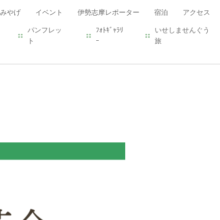
みやげ
イベント
伊勢志摩レポーター
宿泊
アクセス
パンフレッ
ﾌｫﾄｷﾞｬﾗﾘ
いせしませんぐう
ト
ｰ
旅