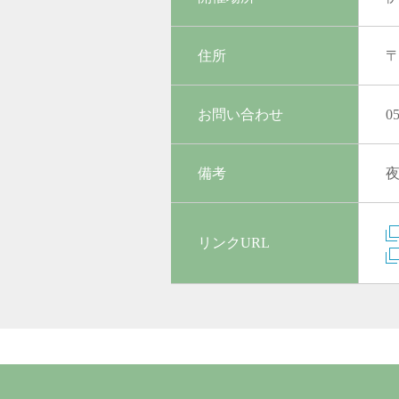
住所
〒
お問い合わせ
0
備考
リンクURL