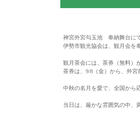
神宮外宮勾玉池 奉納舞台に
伊勢市観光協会は、観月会を
観月茶会には、茶券（無料）
茶券は、9/8（金）から、外
中秋の名月を愛で、全国から
当日は、厳かな雰囲気の中、