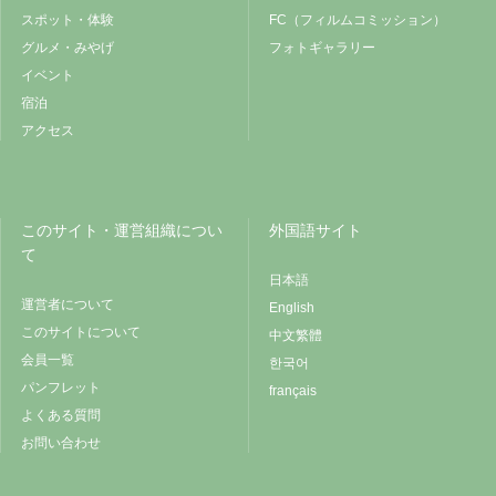
スポット・体験
FC（フィルムコミッション）
グルメ・みやげ
フォトギャラリー
イベント
宿泊
アクセス
このサイト・運営組織につい
外国語サイト
て
日本語
運営者について
English
このサイトについて
中文繁體
会員一覧
한국어
パンフレット
français
よくある質問
お問い合わせ