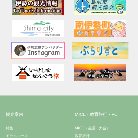
観光案内
MICE・教育旅行・FC
特集
MICE（会議・大会）
モデルコース
教育旅行