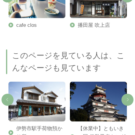
ロ
cafe clos
播田屋 吹上店
このページを見ている人は、こ
んなページも見ています
伊勢市駅手荷物預か
【休業中】ともいき