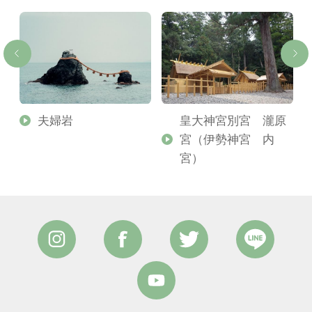
夫婦岩
皇大神宮別宮 瀧原
宮（伊勢神宮 内
宮）