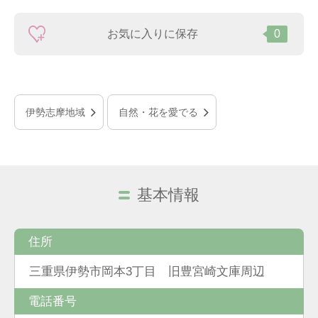
お気に入りに保存
0
伊勢志摩地域
自然・花を愛でる
基本情報
住所
三重県伊勢市岡本3丁目 旧豊宮崎文庫周辺
電話番号