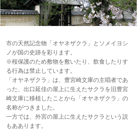
市の天然記念物「オヤネザクラ」とソメイヨシ
ノが国の史跡を彩ります。
※桜保護のため敷物を敷いたり、飲食したりす
る行為は禁止しています。
「オヤネザクラ」は、豊宮崎文庫の主唱者であ
った、出口延佳の屋上に生えたサクラを旧豊宮
崎文庫に移植したことから「オヤネザクラ」の
名称がつきました。
一方では、外宮の屋上に生えたサクラという説
もああります。