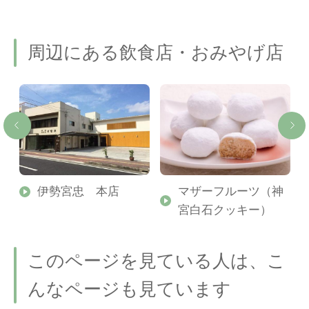
周辺にある飲食店・おみやげ店
ロ
伊勢宮忠 本店
マザーフルーツ（神
宮白石クッキー）
このページを見ている人は、こ
んなページも見ています