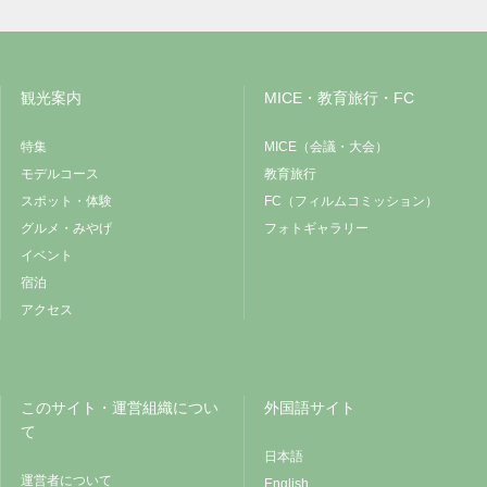
観光案内
MICE・教育旅行・FC
特集
MICE（会議・大会）
モデルコース
教育旅行
スポット・体験
FC（フィルムコミッション）
グルメ・みやげ
フォトギャラリー
イベント
宿泊
アクセス
このサイト・運営組織につい
外国語サイト
て
日本語
運営者について
English