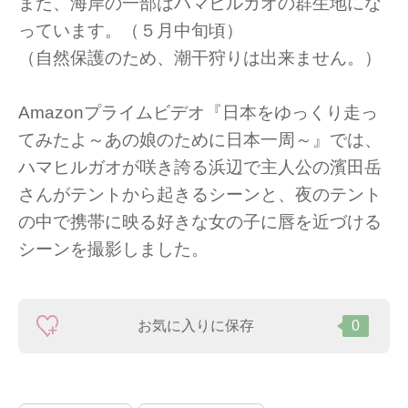
また、海岸の一部はハマヒルガオの群生地にな
っています。（５月中旬頃）
（自然保護のため、潮干狩りは出来ません。）
Amazonプライムビデオ『日本をゆっくり走っ
てみたよ～あの娘のために日本一周～』では、
ハマヒルガオが咲き誇る浜辺で主人公の濱田岳
さんがテントから起きるシーンと、夜のテント
の中で携帯に映る好きな女の子に唇を近づける
シーンを撮影しました。
お気に入りに保存
0