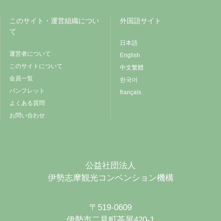
このサイト・運営組織につい
外国語サイト
て
日本語
運営者について
English
このサイトについて
中文繁體
会員一覧
한국어
パンフレット
français
よくある質問
お問い合わせ
公益社団法人
伊勢志摩観光コンベンション機構
〒519-0609
伊勢市二見町茶屋420-1