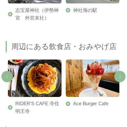
志宝屋神社（伊勢神
神社海の駅
宮 外宮末社）
周辺にある飲食店・おみやげ店
RIDER’S CAFE 寺住
Ace Burger Cafe
明王寺