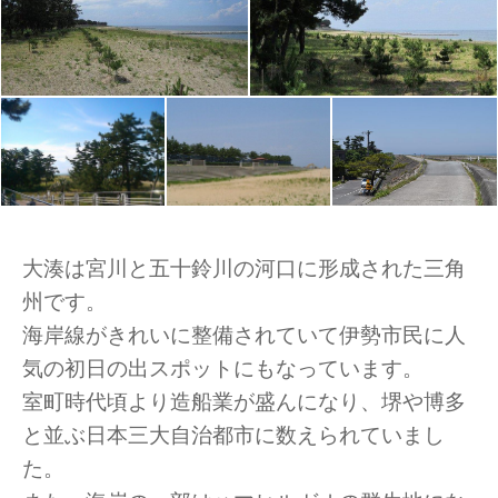
大湊は宮川と五十鈴川の河口に形成された三角
州です。
海岸線がきれいに整備されていて伊勢市民に人
気の初日の出スポットにもなっています。
室町時代頃より造船業が盛んになり、堺や博多
と並ぶ日本三大自治都市に数えられていまし
た。