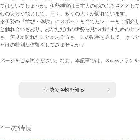
ではないでしょうか。伊勢神宮は日本人の心のふるさととして
心の安らぐ地として、日々、多くの人々が訪れています。
る伊勢の『学び・体験』にスポットを当てたツアーをご紹介し
と触れ合いもあり、あなただけの伊勢を見つけ出すためのヒン
も、何度か訪れたことがある方も、この記事を通して、きっと
だけの特別な体験をしてみませんか？
ページをご参照ください。なお、本記事では、３daysプラン
伊勢で本物を知る
アーの特長