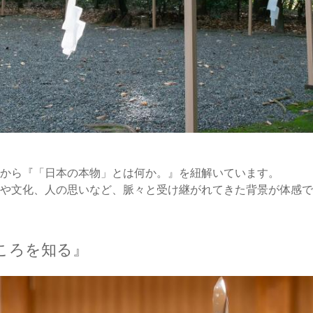
から『「日本の本物」とは何か。』を紐解いています。
や文化、人の思いなど、脈々と受け継がれてきた背景が体感で
ころを知る』