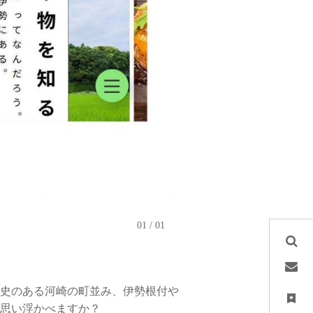
01
01
史のある河崎の町並み、伊勢根付や
思い浮かべますか？