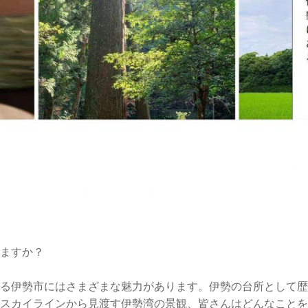
ますか？
る伊勢市にはさまざまな魅力があります。伊勢の台所として歴
スカイラインから見渡す伊勢湾の景観、皆さんはどんなことを