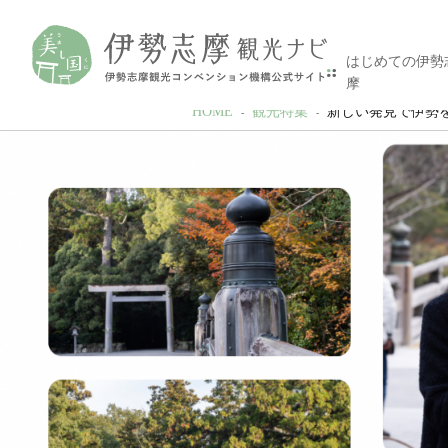
はじめての伊勢
摩
HOME
観光特集
新しい発見で伊勢