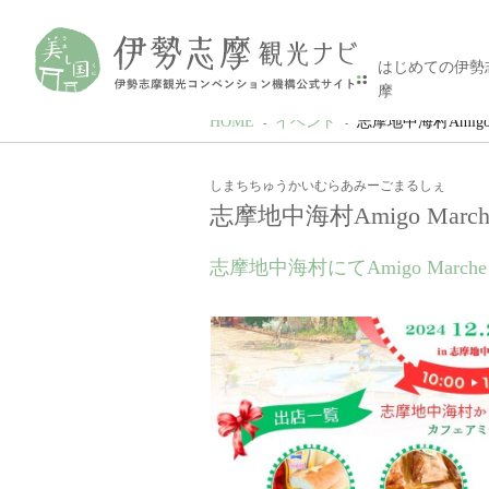
はじめての伊勢
摩
HOME
イベント
志摩地中海村Amigo 
しまちちゅうかいむらあみーごまるしぇ
志摩地中海村Amigo March
志摩地中海村にてAmigo Marc