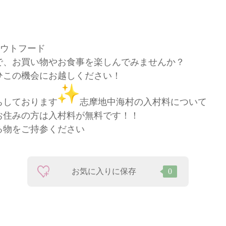
ウトフード
で、お買い物やお食事を楽しんでみませんか？
ひこの機会にお越しください！
ちしております
志摩地中海村の入村料について
お住みの方は入村料が無料です！！
る物をご持参ください
お気に入りに保存
0