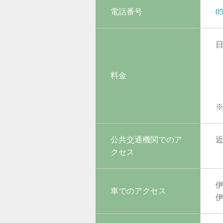
電話番号
05
料金
公共交通機関でのア
近
クセス
伊
車でのアクセス
伊