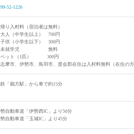
99-52-1226
日帰り入村料（宿泊者は無料）
大人（中学生以上） 700円
子供（小学生以下） 300円
未就学児 無料
ペット（1匹） 300円
※志摩市、伊勢市、鳥羽市、度会郡在住は入村料無料（在住の方
鉄「鵜方駅」から車で約15分
勢自動車道「伊勢西IC」より50分
勢自動車道「玉城IC」より45分