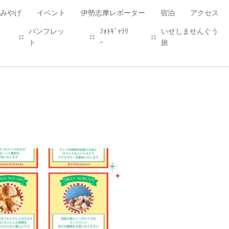
みやげ
イベント
伊勢志摩レポーター
宿泊
アクセス
パンフレッ
ﾌｫﾄｷﾞｬﾗﾘ
いせしませんぐう
ト
ｰ
旅