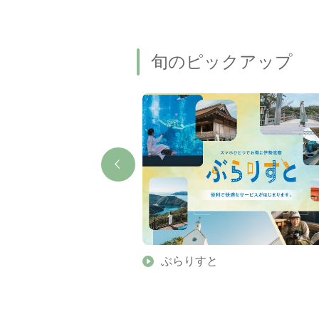
旬のピックアップ
】伊勢志摩の美しい滝 7
ぶらりすと
名瀑もご紹介します