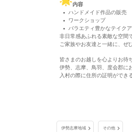
内容
ハンドメイド作品の販売
ワークショップ
バラエティ豊かなテイクア
非日常感あふれる素敵な空間
ご家族やお友達と一緒に、ぜ
皆さまのお越しを心よりお待
伊勢、志摩、鳥羽、度会郡に
入村の際に住所の証明ができ
伊勢志摩地域
その他