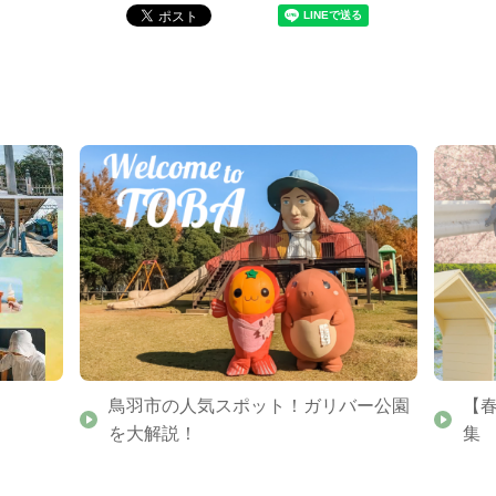
鳥羽市の人気スポット！ガリバー公園
【
を大解説！
集