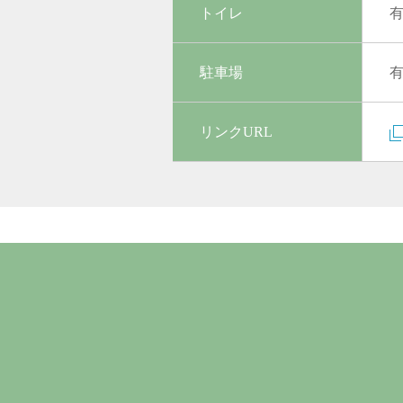
トイレ
駐車場
リンクURL