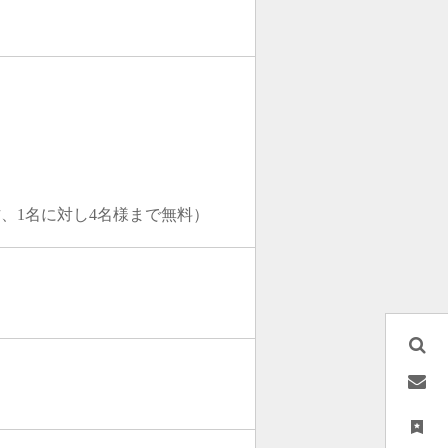
、1名に対し4名様まで無料）