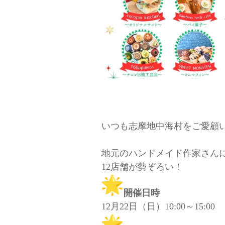
いつも志摩地中海村をご愛顧
地元のハンドメイド作家さん
12店舗が勢ぞろい！
開催日時
12月22日（日）10:00～15:00