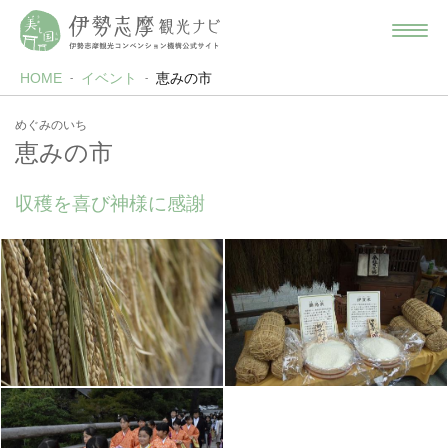
HOME
イベント
恵みの市
めぐみのいち
恵みの市
収穫を喜び神様に感謝