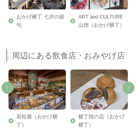
おかげ横丁 七夕の節
ART and CULTURE
句
山徳（おかげ横丁）
周辺にある飲食店・おみやげ店
げ
若松屋（おかげ横
横丁焼の店（おかげ
丁）
横丁）