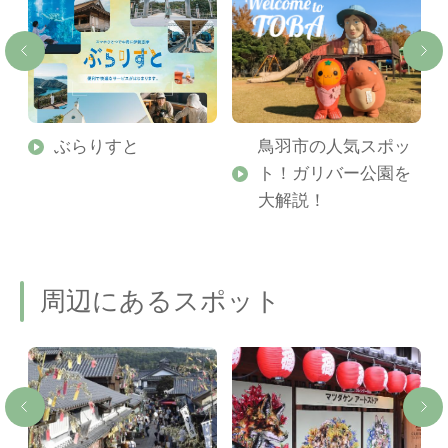
勢
ぶらりすと
鳥羽市の人気スポッ
ト！ガリバー公園を
ご
大解説！
周辺にあるスポット