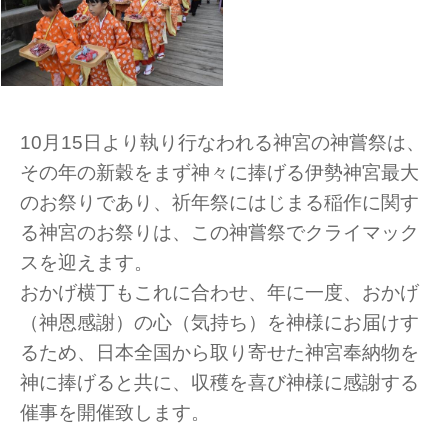
10月15日より執り行なわれる神宮の神嘗祭は、
その年の新穀をまず神々に捧げる伊勢神宮最大
のお祭りであり、祈年祭にはじまる稲作に関す
る神宮のお祭りは、この神嘗祭でクライマック
スを迎えます。
おかげ横丁もこれに合わせ、年に一度、おかげ
（神恩感謝）の心（気持ち）を神様にお届けす
るため、日本全国から取り寄せた神宮奉納物を
神に捧げると共に、収穫を喜び神様に感謝する
催事を開催致します。