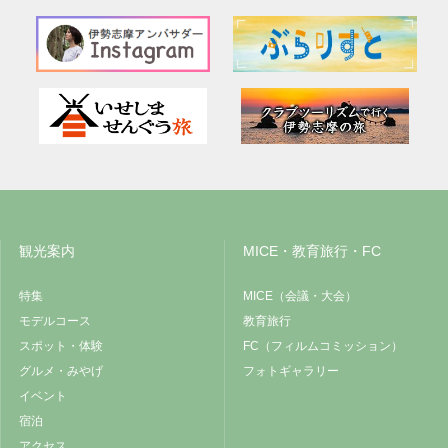
観光案内
MICE・教育旅行・FC
特集
MICE（会議・大会）
モデルコース
教育旅行
スポット・体験
FC（フィルムコミッション）
グルメ・みやげ
フォトギャラリー
イベント
宿泊
アクセス