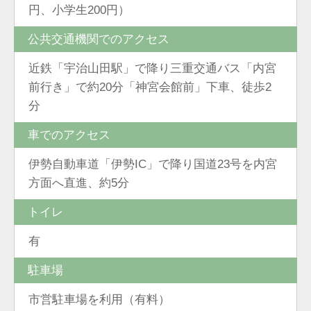
円、小学生200円）
公共交通機関でのアクセス
近鉄「宇治山田駅」で降り三重交通バス「内宮
前行き」で約20分「神宮会館前」下車、徒歩2
分
車でのアクセス
伊勢自動車道「伊勢IC」で降り国道23号を内宮
方面へ直進、約5分
トイレ
有
駐車場
市営駐車場を利用（有料）