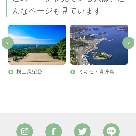
んなページも見ています
横山展望台
ミキモト真珠島