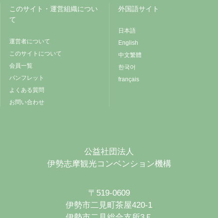
このサイト・運営組織につい
外国語サイト
て
日本語
運営者について
English
このサイトについて
中文繁體
会員一覧
한국어
パンフレット
français
よくある質問
お問い合わせ
公益社団法人
伊勢志摩観光コンベンション機構
〒519-0609
伊勢市二見町茶屋420-1
伊勢市二見総合支所3Ｆ