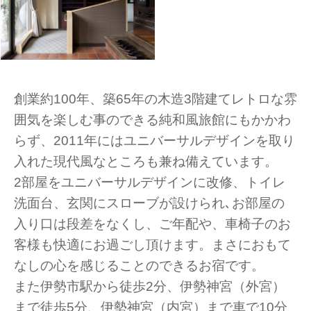
創業約100年、築65年の木造3階建てレトロな雰
囲気を楽しむ事のできる純和風旅館にもかかわ
らず、2011年にはユニバーサルデザインを取り
入れた現代風なところも兼ね備えています。
2部屋をユニバーサルデザインに改修、トイレ
洗面台、玄関にスローブが設けられ､お部屋の
入り口は段差をなくし、ご年配や、車椅子のお
客様も快適にお過ごし頂けます。まさにおもて
なしの心を感じることのできるお宿です。
また伊勢市駅から徒歩2分、伊勢神宮（外宮）
まで徒歩5分、伊勢神宮（内宮）まで車で10分