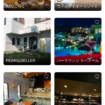
BBQごらく
ヴィラダイオーリゾート
PEARLLSELLER
バーラウンジ ラベドール