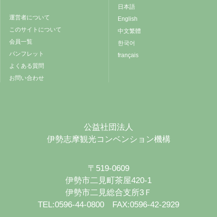
日本語
運営者について
English
このサイトについて
中文繁體
会員一覧
한국어
パンフレット
français
よくある質問
お問い合わせ
公益社団法人
伊勢志摩観光コンベンション機構
〒519-0609
伊勢市二見町茶屋420-1
伊勢市二見総合支所3Ｆ
TEL:0596-44-0800 FAX:0596-42-2929