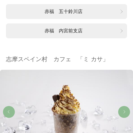
赤福 五十鈴川店
赤福 内宮前支店
志摩スペイン村 カフェ 「ミ カサ」