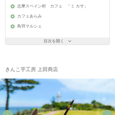
志摩スペイン村 カフェ 「ミ カサ」
カフェあらみ
鳥羽マルシェ
目次を開く
きんこ芋工房 上田商店