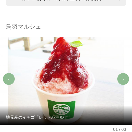
鳥羽マルシェ
地元産のイチゴ「レッドパール」
01
03