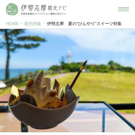
HOME
観光特集
伊勢志摩 夏の“ひんやり”スイーツ特集