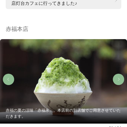
店灯台カフェに行ってきました♪
赤福本店
赤福の夏の涼味「赤福氷」。本店前の別店舗でご用意させていた
だきます。