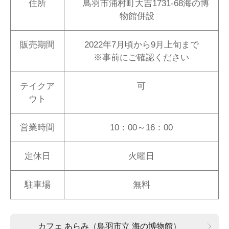
住所
鳥羽市浦村町大吉1731-68海の博
物館併設
販売期間
2022年7月頃から9月上旬まで
※事前にご確認ください
テイクア
可
ウト
営業時間
10：00～16：00
定休日
火曜日
駐車場
無料
カフェ あらみ（鳥羽市立 海の博物館）