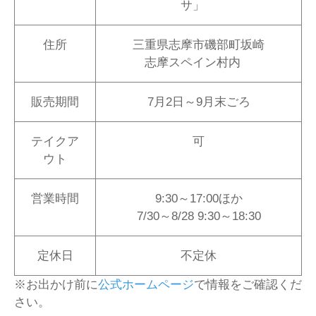
サ」
住所
三重県志摩市磯部町坂崎
志摩スペイン村内
販売期間
7月2日～9月末ごろ
テイクア
可
ウト
営業時間
9:30～17:00ほか
7/30～8/28 9:30～18:30
定休日
不定休
※お出かけ前に
公式ホームページ
で情報をご確認くだ
さい。