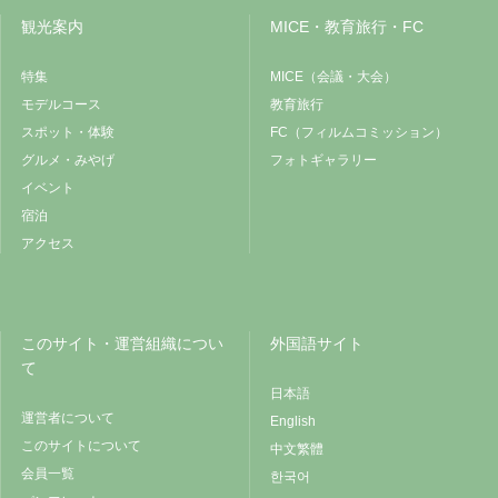
観光案内
MICE・教育旅行・FC
特集
MICE（会議・大会）
モデルコース
教育旅行
スポット・体験
FC（フィルムコミッション）
グルメ・みやげ
フォトギャラリー
イベント
宿泊
アクセス
このサイト・運営組織につい
外国語サイト
て
日本語
運営者について
English
このサイトについて
中文繁體
会員一覧
한국어