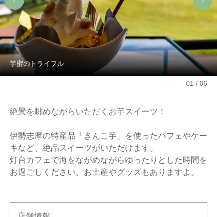
芋蜜のトライフル
01
06
絶景を眺めながらいただくお芋スイーツ！
伊勢志摩の特産品「きんこ芋」を使ったパフェやケー
キなど、絶品スイーツがいただけます。
灯台カフェで海をながめながらゆったりとした時間を
お過ごしください。お土産やグッズもありますよ。
店舗情報