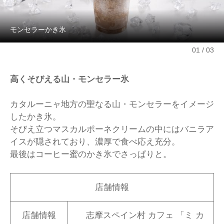
モンセラーかき氷
01
03
高くそびえる山・モンセラー氷
カタルーニャ地方の聖なる山・モンセラーをイメージ
したかき氷。
そびえ立つマスカルポーネクリームの中にはバニラア
イスが隠されており、濃厚で食べ応え充分。
最後はコーヒー蜜のかき氷でさっぱりと。
店舗情報
店舗情報
志摩スペイン村 カフェ 「ミ カ