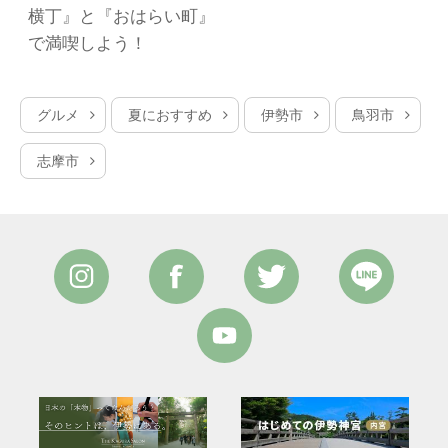
横丁』と『おはらい町』
で満喫しよう！
グルメ
夏におすすめ
伊勢市
鳥羽市
志摩市