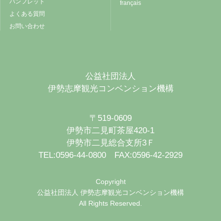
パンフレット
français
よくある質問
お問い合わせ
公益社団法人
伊勢志摩観光コンベンション機構
〒519-0609
伊勢市二見町茶屋420-1
伊勢市二見総合支所3Ｆ
TEL:0596-44-0800 FAX:0596-42-2929
Copyright
公益社団法人 伊勢志摩観光コンベンション機構
All Rights Reserved.