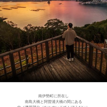
南伊勢町に所在し
南島大橋と阿曽浦大橋の間にある