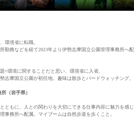
、環境省に転職。
所勤務などを経て2023年より伊勢志摩国立公園管理事務所へ
題=環境に関することだと思い、環境省に入省。
勢志摩国立公園が初任地。趣味は散歩とバードウォッチング。
務所（岩手県）
とともに、人との関わりを大切にできる仕事内容に魅力を感じ
理事務所へ配属。マイブームは自然歩道を歩くこと。