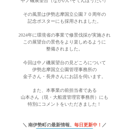
中ノ磯展望台（なかのいそてんぼうだい）
その風景は伊勢志摩国立公園７０周年の
記念ポスターにも採用されました。
2024年に環境省の事業で修景伐採が実施され
この展望台の景色をより楽しめるように
整備されました。
今回は中ノ磯展望台の見どころについて
伊勢志摩国立公園管理事務所の
金子さん・長井さんにお話を伺います。
また、本事業の前担当者である
山本さん（現・大船渡管理官事務所）にも
特別にコメントをいただきました！
＼ 南伊勢町の最新情報、
毎日更新中！
／