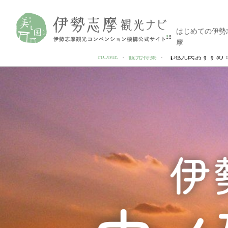
はじめての伊勢
摩
HOME
観光特集
【地元民おすすめ