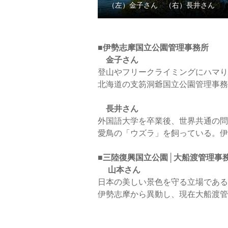
（左）金子さん （右）長井さん
■伊勢志摩国立公園管理事務所
金子さん
登山やフリークライミングにハマり
北海道の支笏洞爺国立公園管理事務
長井さん
外国語大学を卒業後、世界共通の問
愛鳥の「ウズラ」を飼っている。伊
■三陸復興国立公園│大船渡管理事
山本さん
日本の美しい景色を守る立場である
伊勢志摩から異動し、現在大船渡管