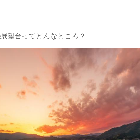
磯展望台ってどんなところ？