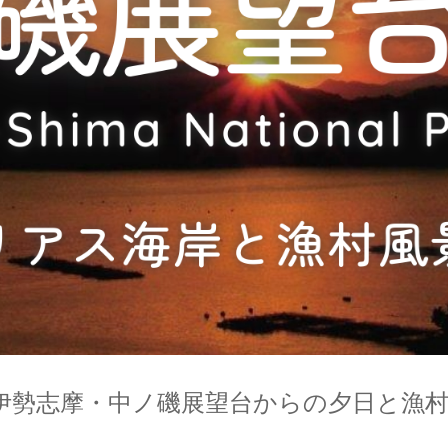
伊勢志摩・中ノ磯展望台からの夕日と漁