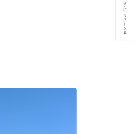
行きたいリストを見る