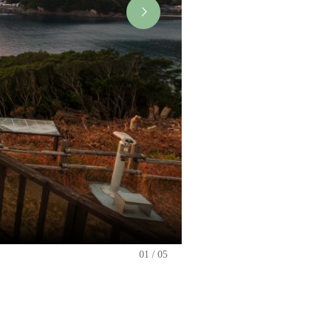
01
05