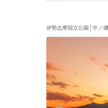
伊勢志摩国立公園│中ノ