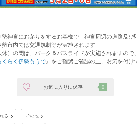
伊勢神宮にお参りをするお客様で、神宮周辺の道路及び
伊勢市内では交通規制等が実施されます。
・振休）の間は、パーク＆バスライドが実施されますので
らくらく伊勢もうで
』をご確認ご確認の上、お気を付け
お気に入りに保存
0
れる
その他