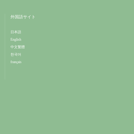
外国語サイト
日本語
English
中文繁體
한국어
français