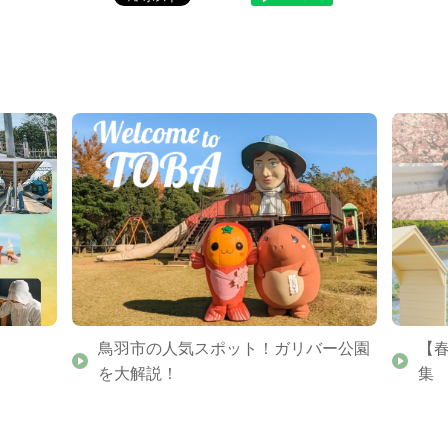
鳥羽市の人気スポット！ガリバー公園
【
を大解説！
集