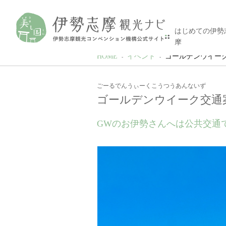
はじめての伊勢
摩
HOME
イベント
ゴールデンウイー
ごーるでんうぃーくこうつうあんないず
ゴールデンウイーク交通
GWのお伊勢さんへは公共交通