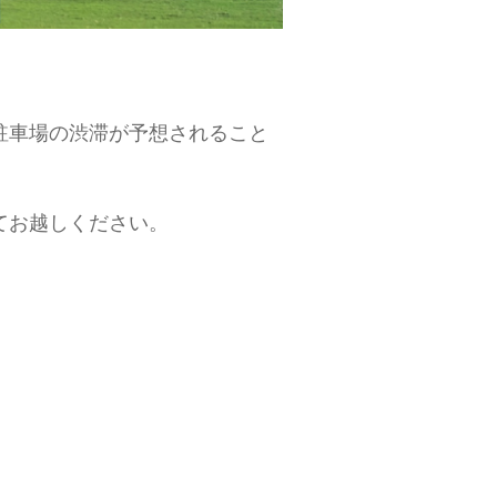
駐車場の渋滞が予想されること
、
てお越しください。