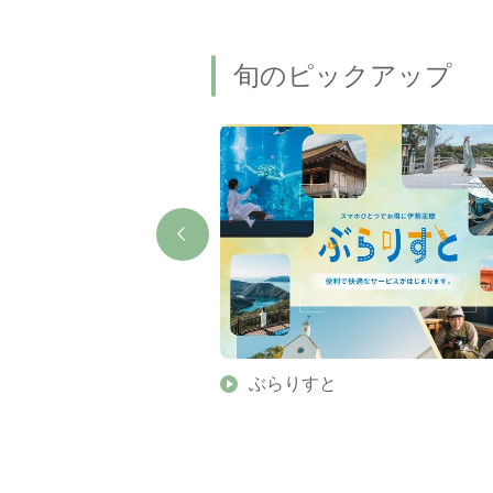
旬のピックアップ
】伊勢志摩の美しい滝 7
ぶらりすと
名瀑もご紹介します