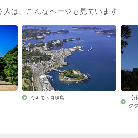
る人は、こんなページも見ています
ミキモト真珠島
【
グ