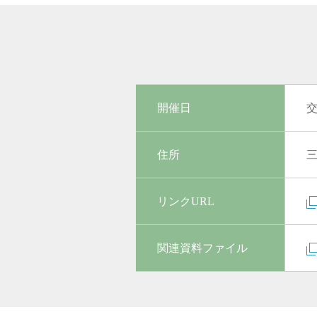
開催日
交
住所
リンクURL
関連資料ファイル