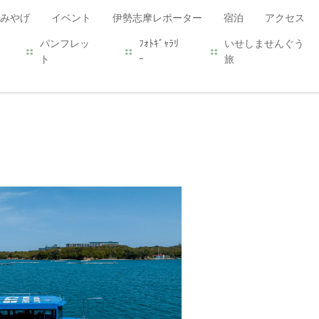
みやげ
イベント
伊勢志摩レポーター
宿泊
アクセス
パンフレッ
ﾌｫﾄｷﾞｬﾗﾘ
いせしませんぐう
ト
ｰ
旅