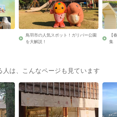
鳥羽市の人気スポット！ガリバー公園
【
を大解説！
集
る人は、こんなページも見ています