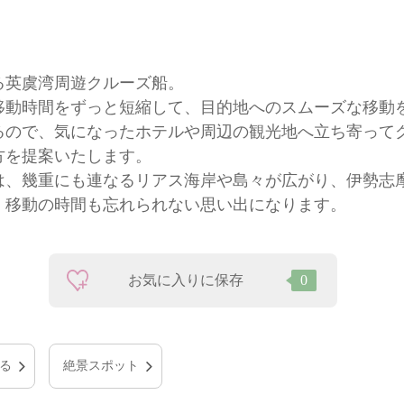
る英虞湾周遊クルーズ船。
移動時間をずっと短縮して、目的地へのスムーズな移動
るので、気になったホテルや周辺の観光地へ立ち寄って
方を提案いたします。
は、幾重にも連なるリアス海岸や島々が広がり、伊勢志
、移動の時間も忘れられない思い出になります。
お気に入りに保存
0
る
絶景スポット