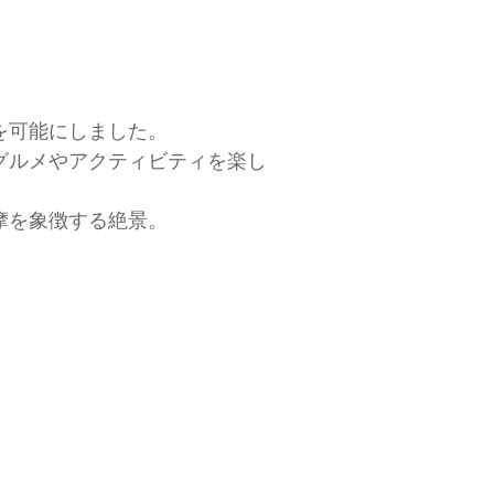
を可能にしました。
グルメやアクティビティを楽し
摩を象徴する絶景。