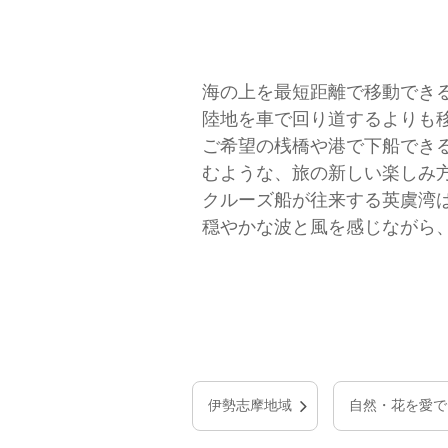
海の上を最短距離で移動でき
陸地を車で回り道するよりも
ご希望の桟橋や港で下船でき
むような、旅の新しい楽しみ
クルーズ船が往来する英虞湾
穏やかな波と風を感じながら
伊勢志摩地域
自然・花を愛で