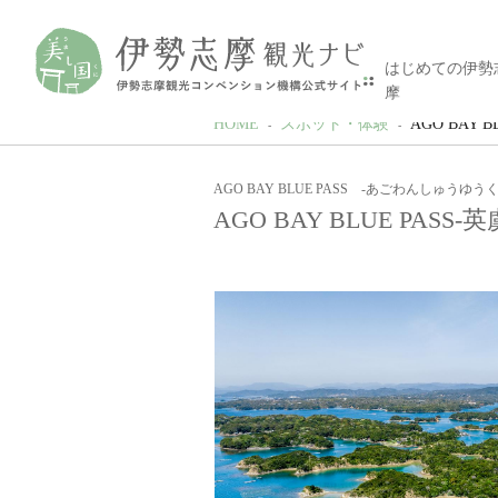
はじめての伊勢
摩
HOME
スポット・体験
AGO BAY 
AGO BAY BLUE PASS -あごわんしゅうゆう
AGO BAY BLUE PAS