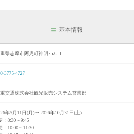
基本情報
重県志摩市阿児町神明752-11
50-3775-4727
三重交通株式会社観光販売システム営業部
026年5月11日(月)〜 2026年10月31日(土)
便：8:30～9:45
便：10:00～11:30