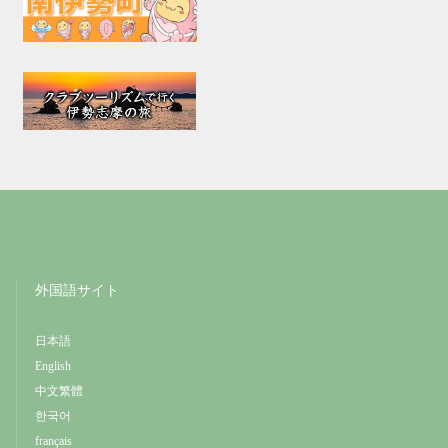
外国語サイト
日本語
English
中文繁體
한국어
français