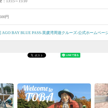
便：13:15～15:10
,500円
AGO BAY BLUE PASS-英虞湾周遊クルーズ-公式ホームペー