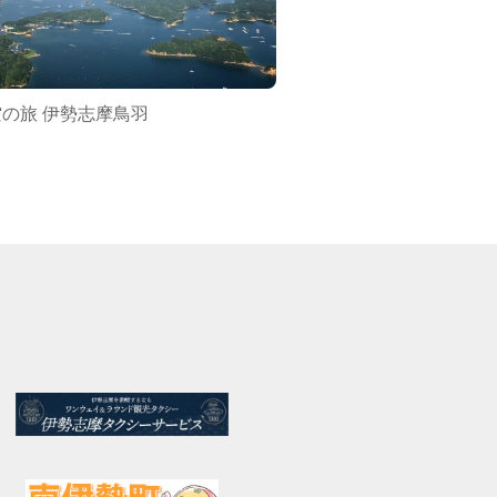
の旅 伊勢志摩鳥羽
MORI COFFEE