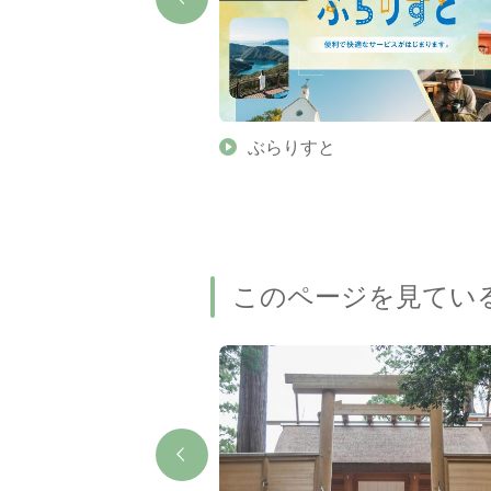
】伊勢志摩の美しい滝 7
ぶらりすと
名瀑もご紹介します
このページを見てい