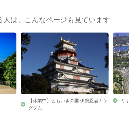
る人は、こんなページも見ています
【休業中】ともいきの国 伊勢忍者キン
ミ
グダム