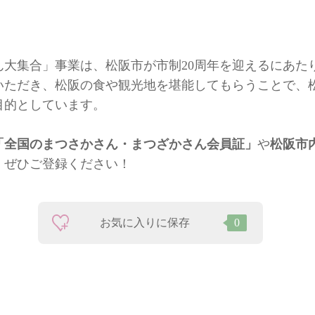
ん大集合」事業は、松阪市が市制20周年を迎えるにあた
いただき、松阪の食や観光地を堪能してもらうことで、
目的としています。
「全国のまつさかさん・まつざかさん会員証」
や
松阪市
、ぜひご登録ください！
お気に入りに保存
0