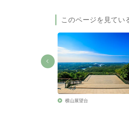
このページを見てい
ト
横山展望台