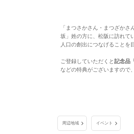
「まつさかさん・まつざかさ
坂」姓の方に、松阪に訪れて
人口の創出につなげることを
ご登録していただくと
記念品
などの特典がございますので
周辺地域
イベント