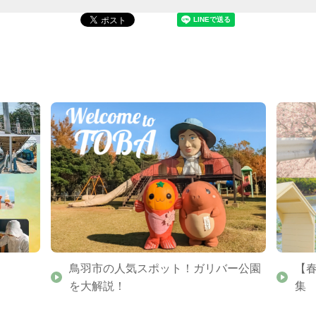
鳥羽市の人気スポット！ガリバー公園
【
を大解説！
集