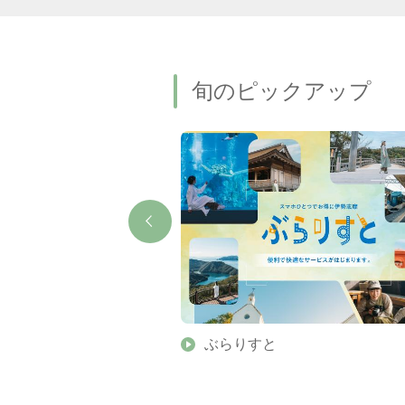
旬のピックアップ
】伊勢志摩の美しい滝 7
ぶらりすと
名瀑もご紹介します