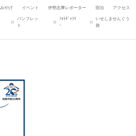
みやげ
イベント
伊勢志摩レポーター
宿泊
アクセス
パンフレッ
ﾌｫﾄｷﾞｬﾗﾘ
いせしませんぐう
ト
ｰ
旅