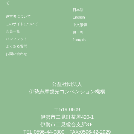
て
日本語
運営者について
English
このサイトについて
中文繁體
会員一覧
한국어
パンフレット
français
よくある質問
お問い合わせ
公益社団法人
伊勢志摩観光コンベンション機構
〒519-0609
伊勢市二見町茶屋420-1
伊勢市二見総合支所3Ｆ
TEL:0596-44-0800 FAX:0596-42-2929