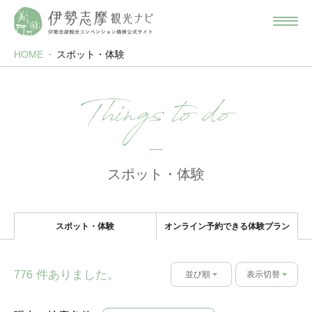
HOME
スポット・体験
Things to do
スポット・体験
スポット・体験
オンライン予約できる体験プラン
件ありました。
776
並び順
表示切替