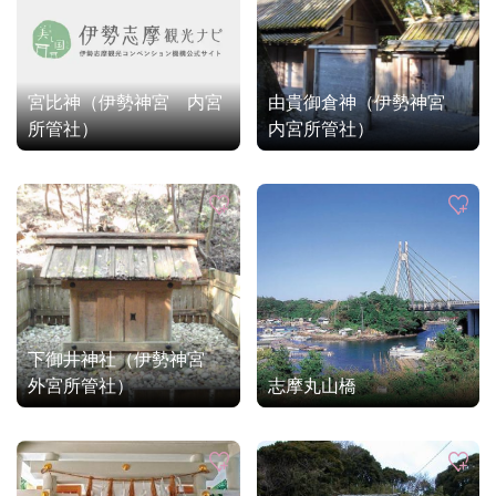
宮比神（伊勢神宮 内宮
由貴御倉神（伊勢神宮
所管社）
内宮所管社）
下御井神社（伊勢神宮
外宮所管社）
志摩丸山橋