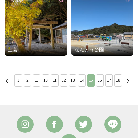
土宮
なんとう公園
1
2
...
10
11
12
13
14
15
16
17
18