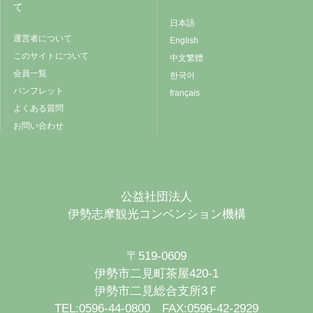
て
日本語
運営者について
English
このサイトについて
中文繁體
会員一覧
한국어
パンフレット
français
よくある質問
お問い合わせ
公益社団法人
伊勢志摩観光コンベンション機構
〒519-0609
伊勢市二見町茶屋420-1
伊勢市二見総合支所3Ｆ
TEL:0596-44-0800 FAX:0596-42-2929