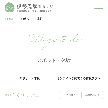
HOME
スポット・体験
Things to do
スポット・体験
スポット・体験
オンライン予約できる体験プラン
件ありました。
691
並び順
表示切替