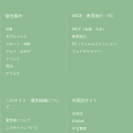
観光案内
MICE・教育旅行・FC
特集
MICE（会議・大会）
モデルコース
教育旅行
スポット・体験
FC（フィルムコミッション）
グルメ・みやげ
フォトギャラリー
イベント
宿泊
アクセス
このサイト・運営組織につい
外国語サイト
て
日本語
運営者について
English
このサイトについて
中文繁體