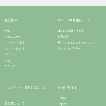
観光案内
MICE・教育旅行・FC
特集
MICE（会議・大会）
モデルコース
教育旅行
スポット・体験
FC（フィルムコミッション）
グルメ・みやげ
フォトギャラリー
イベント
宿泊
アクセス
このサイト・運営組織につい
外国語サイト
て
日本語
運営者について
English