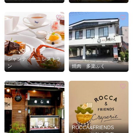
ジャンティーユ レストラ
ン
焼肉 多楽ふく
ROCCA&FRIENDS