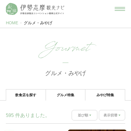
HOME
グルメ・みやげ
Gourmet
グルメ・みやげ
飲食店を探す
グルメ特集
みやげ特集
件ありました。
595
並び順
表示切替