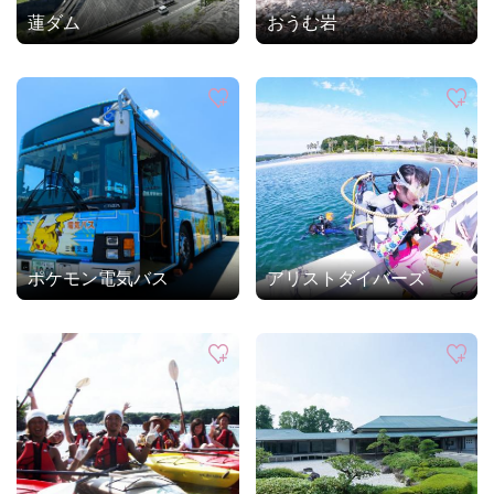
蓮ダム
おうむ岩
ポケモン電気バス
アリストダイバーズ