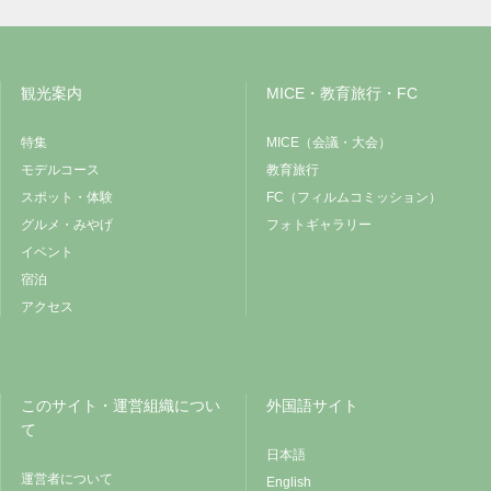
観光案内
MICE・教育旅行・FC
特集
MICE（会議・大会）
モデルコース
教育旅行
スポット・体験
FC（フィルムコミッション）
グルメ・みやげ
フォトギャラリー
イベント
宿泊
アクセス
このサイト・運営組織につい
外国語サイト
て
日本語
運営者について
English