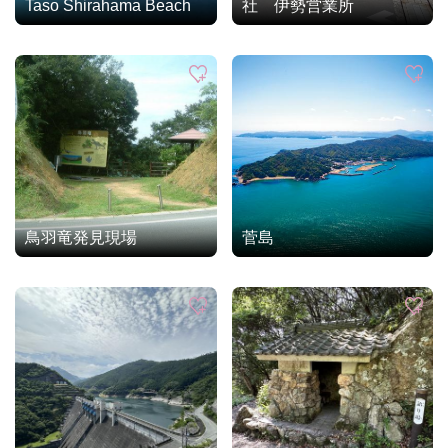
Taso Shirahama Beach
社 伊勢営業所
鳥羽竜発見現場
菅島