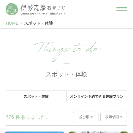
HOME
スポット・体験
Things to do
スポット・体験
スポット・体験
オンライン予約できる体験プラン
件ありました。
776
並び順
表示切替