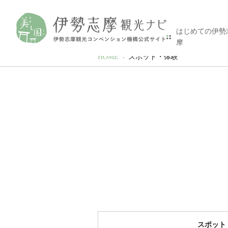
はじめての伊勢
摩
HOME
スポット・体験
スポット