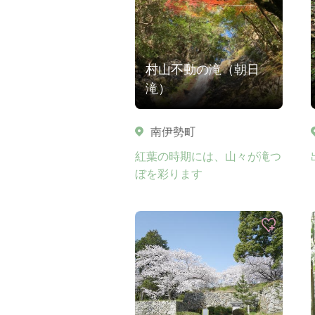
村山不動の滝（朝日
滝）
南伊勢町
紅葉の時期には、山々が滝つ
ぼを彩ります