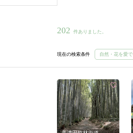
202
件ありました。
現在の検索条件
自然・花を愛で
美濃田竹林街道