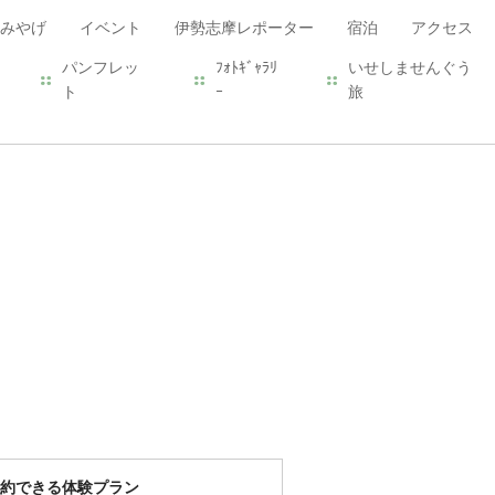
みやげ
イベント
伊勢志摩レポーター
宿泊
アクセス
パンフレッ
ﾌｫﾄｷﾞｬﾗﾘ
いせしませんぐう
ト
ｰ
旅
約できる体験プラン