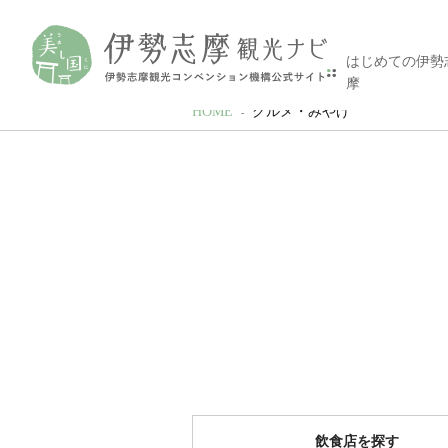
はじめての伊勢
摩
HOME
グルメ・みやげ
飲食店を探す