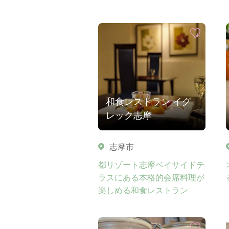
和食レストラン イグ
レック志摩
志摩市
都リゾート志摩ベイサイドテ
ラスにある本格的会席料理が
楽しめる和食レストラン