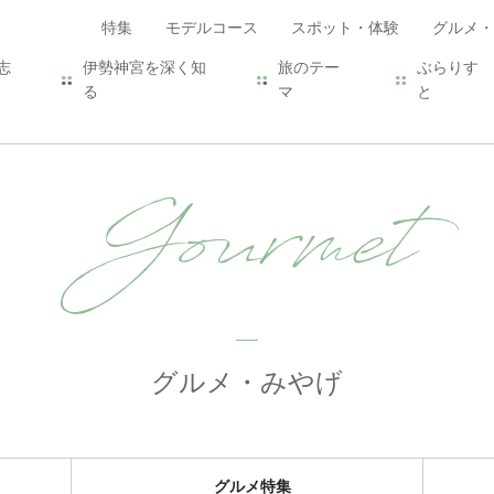
特集
モデルコース
スポット・体験
グルメ・
志
伊勢神宮を深く知
旅のテー
ぶらりす
る
マ
と
Gourmet
グルメ・みやげ
グルメ特集