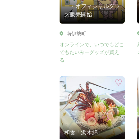
ー・オフィシャルグッ
ズ販売開始！
南伊勢町
オンラインで、いつでもどこ
でもたいみーグッズが買え
る！
和食「浜木綿」