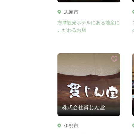
志摩市
志摩観光ホテルにある地産に
こだわるお店
株式会社貫じん堂
伊勢市