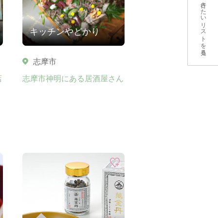
行きたいリストを見る
キッチンやどかり
志摩市
店
志摩市神明にある居酒屋さん