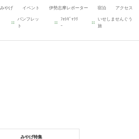
みやげ
イベント
伊勢志摩レポーター
宿泊
アクセス
パンフレッ
ﾌｫﾄｷﾞｬﾗﾘ
いせしませんぐう
ト
ｰ
旅
みやげ特集