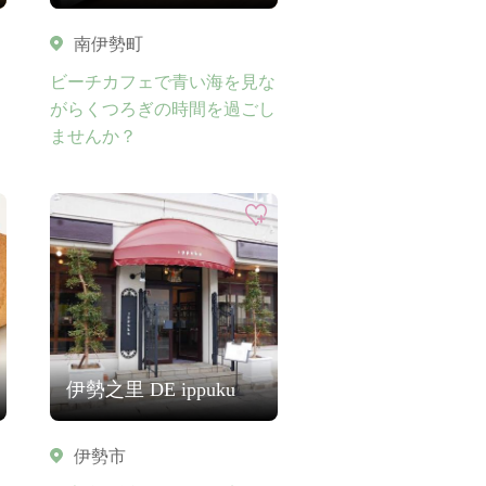
南伊勢町
ビーチカフェで青い海を見な
がらくつろぎの時間を過ごし
ませんか？
伊勢之里 DE ippuku
伊勢市