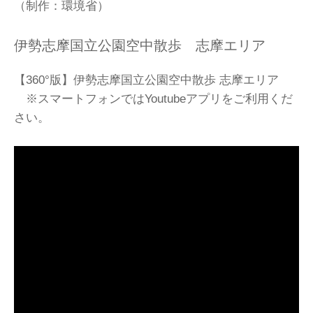
（制作：環境省）
伊勢志摩国立公園空中散歩 志摩エリア
【360°版】伊勢志摩国立公園空中散歩 志摩エリア
※スマートフォンではYoutubeアプリをご利用くだ
さい。