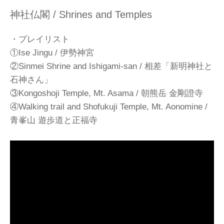
神社仏閣 / Shrines and Temples
・プレイリスト
①Ise Jingu / 伊勢神宮
②Sinmei Shrine and Ishigami-san / 相差「新明神社と
石神さん」
③Kongoshoji Temple, Mt. Asama / 朝熊岳 金剛證寺
④Walking trail and Shofukuji Temple, Mt. Aonomine /
青峯山 遊歩道と正福寺