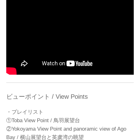
ビューポイント / View Points
・プレイリスト
①Toba View Point / 鳥羽展望台
②Yokoyama View Point and panoramic view of Ago
Bay / 横山展望台と英虞湾の眺望