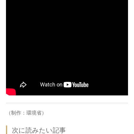
（制作：環境省）
次に読みたい記事