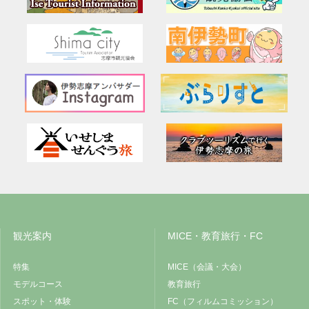
観光案内
MICE・教育旅行・FC
特集
MICE（会議・大会）
モデルコース
教育旅行
スポット・体験
FC（フィルムコミッション）