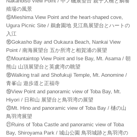
Nakanoiso View Point / 中ノ磯展望台 親子大橋と鯛養
殖場の風景
⑮Mieshima View Point and the heart-shaped cove,
Ugura Picnic Site / 鵜倉園地 見江島展望台とハートの
入江
⑯Gokasho Bay and Oukaura Beach, Nankai View
Point / 南海展望台 五か所湾と相賀浦の展望
⑰Mountaintop View Point and Ise Bay, Mt. Asama / 朝
熊山 山頂展望台と英虞湾の眺望
⑱Walking trail and Shofukuji Temple, Mt. Aonomine /
青峯山 遊歩道と正福寺
⑲View Point and panoramic view of Toba Bay, Mt.
Hiyori / 日和山 展望台と鳥羽湾の展望
⑳Mt. Hino and panoramic view of Toba Bay / 樋の山
鳥羽湾展望
㉑Ruins of Toba Castle and panoramic view of Toba
Bay, Shiroyama Park / 城山公園 鳥羽城跡と鳥羽湾の