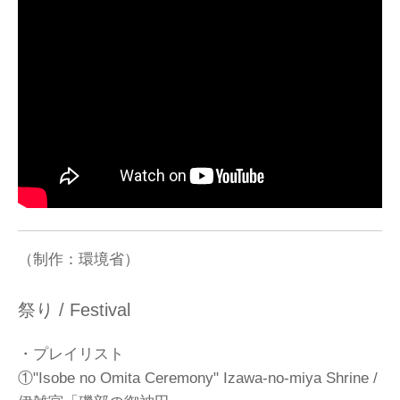
（制作：環境省）
祭り / Festival
・プレイリスト
①"Isobe no Omita Ceremony" Izawa-no-miya Shrine /