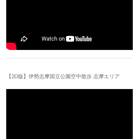
【2D版】伊勢志摩国立公園空中散歩 志摩エリア