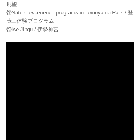
眺望
㉒Nature experience programs in Tomoyama Park / 登
茂山体験プログラム
㉓Ise Jingu / 伊勢神宮