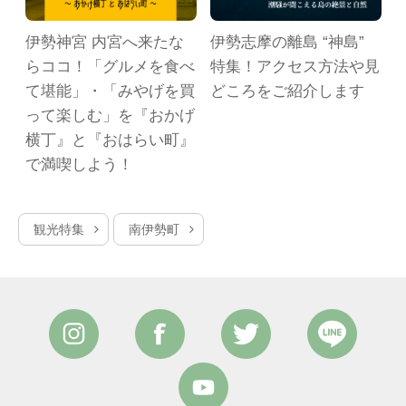
ト
伊勢神宮 内宮へ来たな
伊勢志摩の離島 “神島”
日
らココ！「グルメを食べ
特集！アクセス方法や見
ー
て堪能」・「みやげを買
どころをご紹介します
約
って楽しむ」を『おかげ
横丁』と『おはらい町』
で満喫しよう！
観光特集
南伊勢町