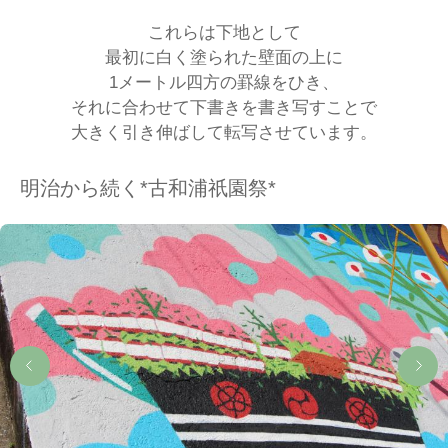
これらは下地として
最初に白く塗られた壁面の上に
1メートル四方の罫線をひき、
それに合わせて下書きを書き写すことで
大きく引き伸ばして転写させています。
明治から続く*古和浦祇園祭*