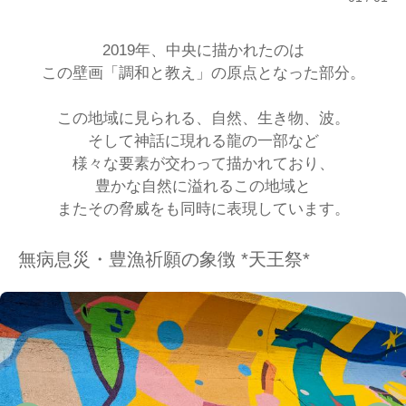
2019年、中央に描かれたのは
この壁画「調和と教え」の原点となった部分。
この地域に見られる、自然、生き物、波。
そして神話に現れる龍の一部など
様々な要素が交わって描かれており、
豊かな自然に溢れるこの地域と
またその脅威をも同時に表現しています。
無病息災・豊漁祈願の象徴 *天王祭*