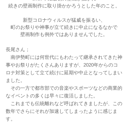
続きの壁画制作に取り掛かかろうとした年のこと。
新型コロナウィルスが猛威を振るい、
町のお祭りや神事が立て続きに中止になるなかで
壁画制作も例外ではありませんでした。
長尾さん；
南伊勢町には何世代にもわたって継承されてきた神
事やお祭りがたくさんありますが、2020年からのコ
ロナ対策として立て続けに延期や中止となってしまい
ました。
その一方で都市部での音楽やスポーツなどの商業的
なイベントの多くは早々に復活しました。
これまでも伝統離れなど呼ばれてきましたが、この
数年でさらにそれが加速してしまったように感じま
す。