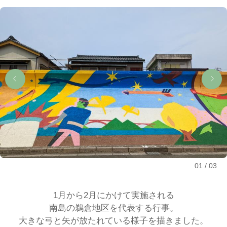
01
03
1月から2月にかけて実施される
南島の鵜倉地区を代表する行事。
大きな弓と矢が放たれている様子を描きました。