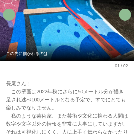
この先に描かれるのは
01
02
長尾さん；
この壁画は2022年秋にさらに50メートル分が描き
足され述べ100メートルとなる予定で、すでにとても
楽しみでなりません。
私のような芸術家、また芸術や文化に携わる人間は
数字や文字以外の情報を非常に大事にしていますが、
それは可視化しにくく、人に上手く伝わらなかったり