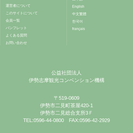
運営者について
English
このサイトについて
中文繁體
会員一覧
한국어
パンフレット
français
よくある質問
お問い合わせ
公益社団法人
伊勢志摩観光コンベンション機構
〒519-0609
伊勢市二見町茶屋420-1
伊勢市二見総合支所3Ｆ
TEL:0596-44-0800 FAX:0596-42-2929