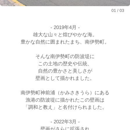
01
03
- 2019年4月 -
雄大な山々と煌びやかな海。
豊かな自然に囲まれたまち、南伊勢町。
そんな南伊勢町の防波堤に
この土地の歴史や伝統、
自然の豊かさと美しさが
壁画として描かれました。
南伊勢町神前浦（かみさきうら）にある
漁港の防波堤に描かれたこの壁画は
「調和と教え」と名付けられました。
- 2022年3月 -
壁画がさらに拡張され