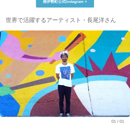
南伊勢町公式Instagram >
世界で活躍するアーティスト・長尾洋さん
01
01