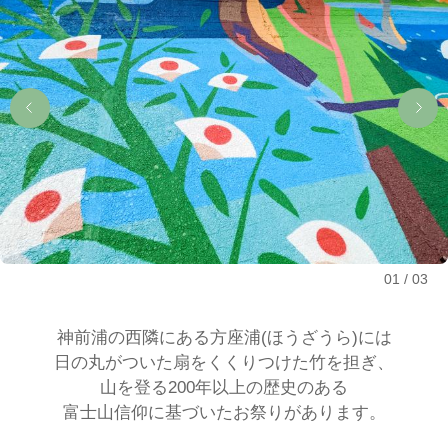
01
03
神前浦の西隣にある方座浦(ほうざうら)には
日の丸がついた扇をくくりつけた竹を担ぎ、
山を登る200年以上の歴史のある
富士山信仰に基づいたお祭りがあります。