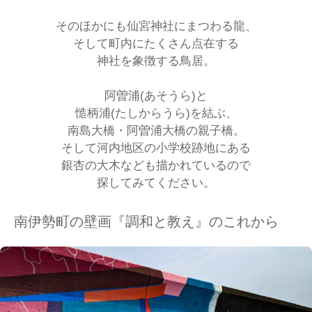
そのほかにも仙宮神社にまつわる龍、
そして町内にたくさん点在する
神社を象徴する鳥居。
阿曽浦(あそうら)と
慥柄浦(たしからうら)を結ぶ、
南島大橋・阿曽浦大橋の親子橋。
そして河内地区の小学校跡地にある
銀杏の大木なども描かれているので
探してみてください。
南伊勢町の壁画『調和と教え』のこれから