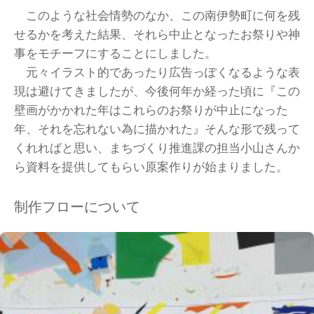
このような社会情勢のなか、この南伊勢町に何を残
せるかを考えた結果、それら中止となったお祭りや神
事をモチーフにすることにしました。
元々イラスト的であったり広告っぽくなるような表
現は避けてきましたが、今後何年か経った頃に『この
壁画がかかれた年はこれらのお祭りが中止になった
年、それを忘れない為に描かれた』そんな形で残って
くれればと思い、まちづくり推進課の担当小山さんか
ら資料を提供してもらい原案作りが始まりました。
制作フローについて