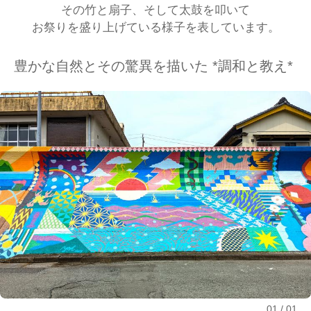
その竹と扇子、そして太鼓を叩いて
お祭りを盛り上げている様子を表しています。
豊かな自然とその驚異を描いた *調和と教え*
01
01