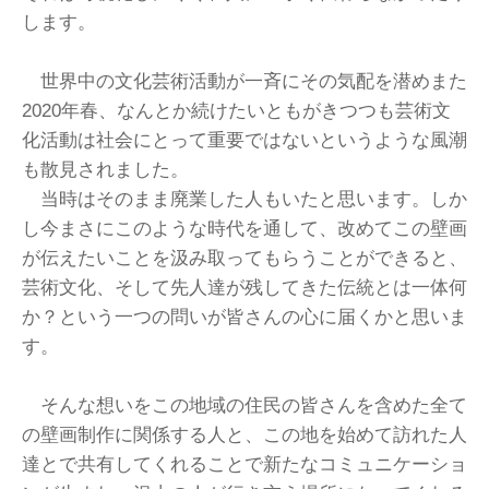
します。
世界中の文化芸術活動が一斉にその気配を潜めまた
2020年春、なんとか続けたいともがきつつも芸術文
化活動は社会にとって重要ではないというような風潮
も散見されました。
当時はそのまま廃業した人もいたと思います。しか
し今まさにこのような時代を通して、改めてこの壁画
が伝えたいことを汲み取ってもらうことができると、
芸術文化、そして先人達が残してきた伝統とは一体何
か？という一つの問いが皆さんの心に届くかと思いま
す。
そんな想いをこの地域の住民の皆さんを含めた全て
の壁画制作に関係する人と、この地を始めて訪れた人
達とで共有してくれることで新たなコミュニケーショ