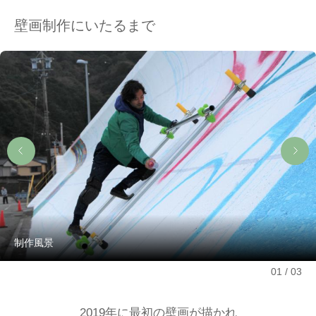
壁画制作にいたるまで
制作風景
01
03
2019年に最初の壁画が描かれ