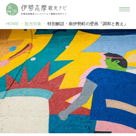
HOME
観光特集
特別解説・南伊勢町の壁画『調和と教え』